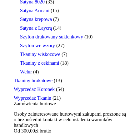
Satyna 8020
(33)
Satyna Armani
(15)
Satyna krepowa
(7)
Satyna z Laycrą
(14)
Szyfon drukowany sukienkowy
(10)
Szyfon we wzory
(27)
Tkaniny wiskozowe
(7)
Tkaniny z cekinami
(18)
Welur
(4)
Tkaniny brokatowe
(13)
Wyprzedaż Koronek
(54)
Wyprzedaż Tkanin
(21)
Zamówienia hurtowe
Osoby zainteresowane hurtowymi zakupami proszone są
o bezpośredni kontakt w celu ustalenia warunków
handlowych
Od 300,00zł brutto