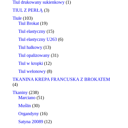
Tiul drukowany sukienkowy
(1)
TIUL Z PERŁĄ
(3)
Tiule
(103)
Tiul Brokat
(19)
Tiul elastyczny
(15)
Tiul elastyczny U263
(6)
Tiul halkowy
(13)
Tiul opalizowany
(31)
Tiul w kropki
(12)
Tiul welonowy
(8)
TKANINA KREPA FRANCUSKA Z BROKATEM
(4)
Tkaniny
(238)
Marciano
(51)
Muślin
(30)
Organdyny
(16)
Satyna 20089
(12)