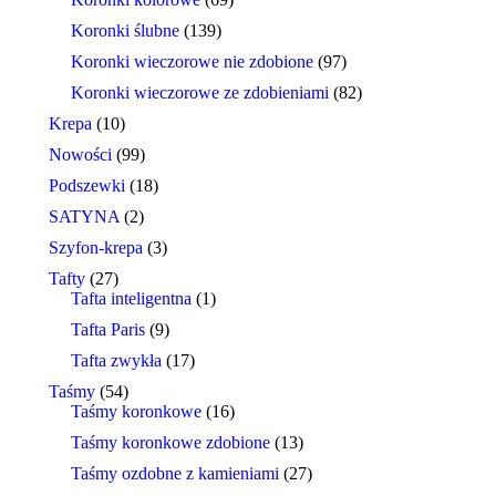
Koronki ślubne
(139)
Koronki wieczorowe nie zdobione
(97)
Koronki wieczorowe ze zdobieniami
(82)
Krepa
(10)
Nowości
(99)
Podszewki
(18)
SATYNA
(2)
Szyfon-krepa
(3)
Tafty
(27)
Tafta inteligentna
(1)
Tafta Paris
(9)
Tafta zwykła
(17)
Taśmy
(54)
Taśmy koronkowe
(16)
Taśmy koronkowe zdobione
(13)
Taśmy ozdobne z kamieniami
(27)