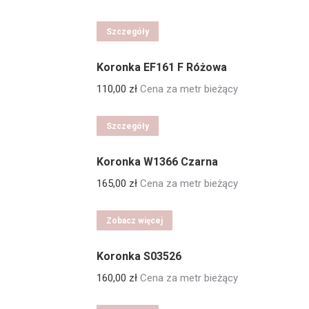
Szczegóły
Koronka EF161 F Różowa
110,00
zł
Cena za metr bieżący
Szczegóły
Koronka W1366 Czarna
165,00
zł
Cena za metr bieżący
Zobacz więcej
Koronka S03526
160,00
zł
Cena za metr bieżący