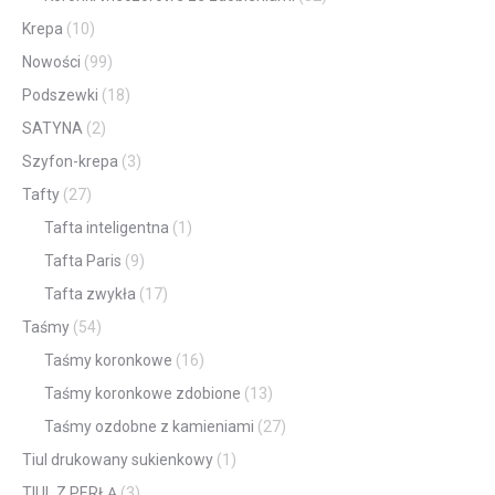
Krepa
(10)
Nowości
(99)
Podszewki
(18)
SATYNA
(2)
Szyfon-krepa
(3)
Tafty
(27)
Tafta inteligentna
(1)
Tafta Paris
(9)
Tafta zwykła
(17)
Taśmy
(54)
Taśmy koronkowe
(16)
Taśmy koronkowe zdobione
(13)
Taśmy ozdobne z kamieniami
(27)
Tiul drukowany sukienkowy
(1)
TIUL Z PERŁĄ
(3)