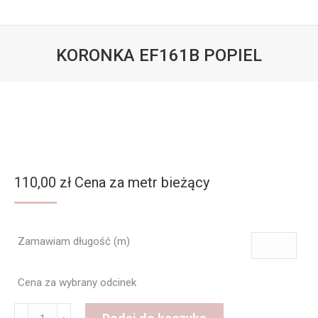
KORONKA EF161B POPIEL
Jesteś tutaj:
110,00
zł
Cena za metr bieżący
Zamawiam długość (m)
Cena za wybrany odcinek
ilość