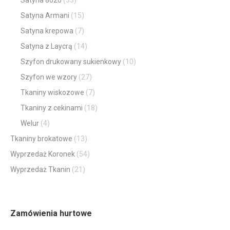
Satyna 8020
(33)
Satyna Armani
(15)
Satyna krepowa
(7)
Satyna z Laycrą
(14)
Szyfon drukowany sukienkowy
(10)
Szyfon we wzory
(27)
Tkaniny wiskozowe
(7)
Tkaniny z cekinami
(18)
Welur
(4)
Tkaniny brokatowe
(13)
Wyprzedaż Koronek
(54)
Wyprzedaż Tkanin
(21)
Zamówienia hurtowe