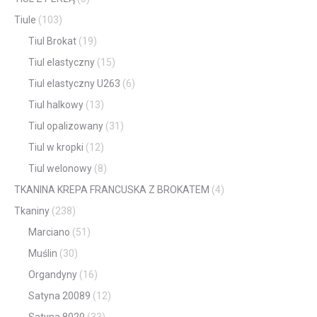
Tiule
(103)
Tiul Brokat
(19)
Tiul elastyczny
(15)
Tiul elastyczny U263
(6)
Tiul halkowy
(13)
Tiul opalizowany
(31)
Tiul w kropki
(12)
Tiul welonowy
(8)
TKANINA KREPA FRANCUSKA Z BROKATEM
(4)
Tkaniny
(238)
Marciano
(51)
Muślin
(30)
Organdyny
(16)
Satyna 20089
(12)