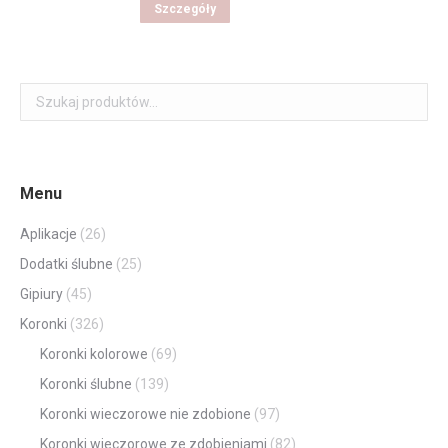
Szczegóły
Menu
Aplikacje
(26)
Dodatki ślubne
(25)
Gipiury
(45)
Koronki
(326)
Koronki kolorowe
(69)
Koronki ślubne
(139)
Koronki wieczorowe nie zdobione
(97)
Koronki wieczorowe ze zdobieniami
(82)