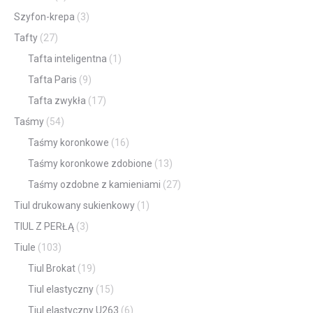
Szyfon-krepa
(3)
Tafty
(27)
Tafta inteligentna
(1)
Tafta Paris
(9)
Tafta zwykła
(17)
Taśmy
(54)
Taśmy koronkowe
(16)
Taśmy koronkowe zdobione
(13)
Taśmy ozdobne z kamieniami
(27)
Tiul drukowany sukienkowy
(1)
TIUL Z PERŁĄ
(3)
Tiule
(103)
Tiul Brokat
(19)
Tiul elastyczny
(15)
Tiul elastyczny U263
(6)