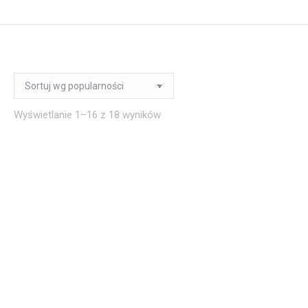
Posortowane
Wyświetlanie 1–16 z 18 wyników
według
popularności