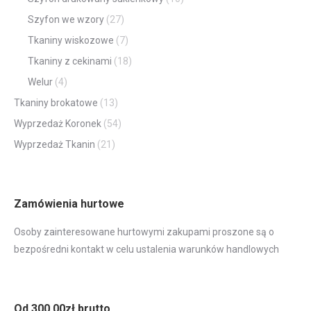
Szyfon we wzory
(27)
Tkaniny wiskozowe
(7)
Tkaniny z cekinami
(18)
Welur
(4)
Tkaniny brokatowe
(13)
Wyprzedaż Koronek
(54)
Wyprzedaż Tkanin
(21)
Zamówienia hurtowe
Osoby zainteresowane hurtowymi zakupami proszone są o
bezpośredni kontakt w celu ustalenia warunków handlowych
Od 300,00zł brutto