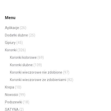
Menu
Aplikacje
(26)
Dodatki ślubne
(25)
Gipiury
(45)
Koronki
(326)
Koronki kolorowe
(69)
Koronki ślubne
(139)
Koronki wieczorowe nie zdobione
(97)
Koronki wieczorowe ze zdobieniami
(82)
Krepa
(10)
Nowości
(99)
Podszewki
(18)
SATYNA
(2)