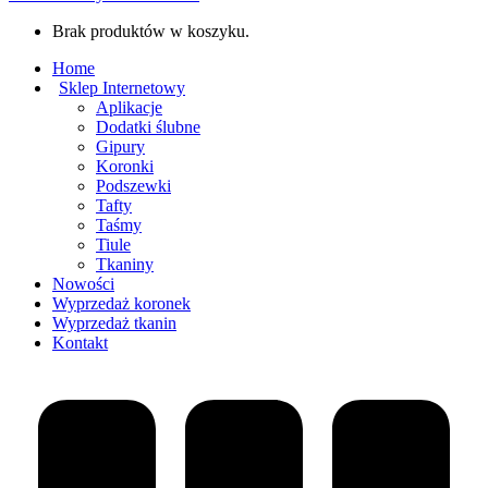
Brak produktów w koszyku.
Home
Sklep Internetowy
Aplikacje
Dodatki ślubne
Gipury
Koronki
Podszewki
Tafty
Taśmy
Tiule
Tkaniny
Nowości
Wyprzedaż koronek
Wyprzedaż tkanin
Kontakt