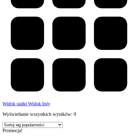
Widok siatki
Widok listy
Posortowane
Wyświetlanie wszystkich wyników: 9
według
popularności
Promocja!