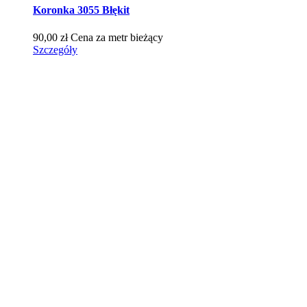
Koronka 3055 Błękit
90,00
zł
Cena za metr bieżący
Szczegóły