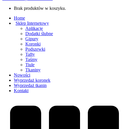
Brak produktów w koszyku.
Home
Sklep Internetowy
Aplikacje
Dodatki ślubne
Gipury
Koronki
Podszewki
Tafty
Taśmy
Tiule
Tkaniny
Nowości
Wyprzedaż koronek
Wyprzedaż tkanin
Kontakt