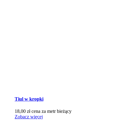
Tiul w kropki
18,00
zł
cena za metr bieżący
Zobacz więcej