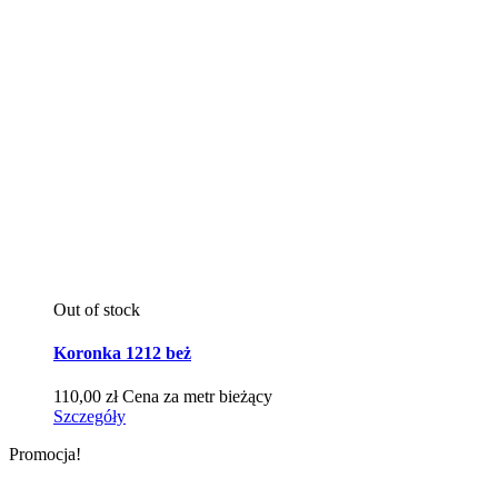
Out of stock
Koronka 1212 beż
110,00
zł
Cena za metr bieżący
Szczegóły
Promocja!