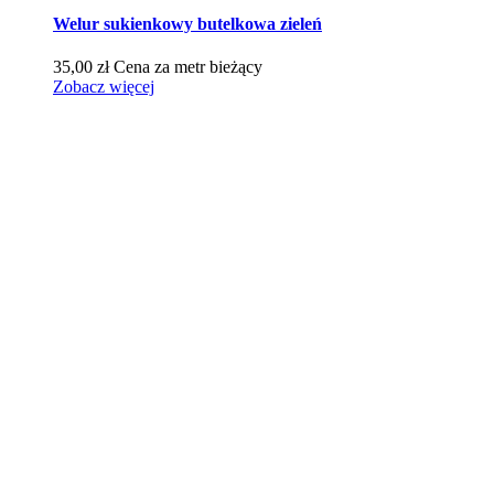
Welur sukienkowy butelkowa zieleń
35,00
zł
Cena za metr bieżący
Zobacz więcej