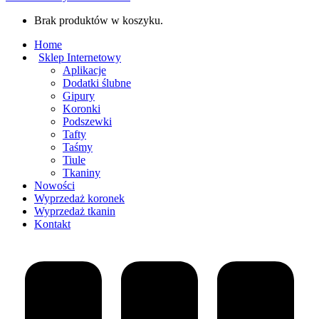
Brak produktów w koszyku.
Home
Sklep Internetowy
Aplikacje
Dodatki ślubne
Gipury
Koronki
Podszewki
Tafty
Taśmy
Tiule
Tkaniny
Nowości
Wyprzedaż koronek
Wyprzedaż tkanin
Kontakt