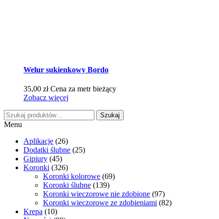
Welur sukienkowy Bordo
35,00
zł
Cena za metr bieżący
Zobacz więcej
Szukaj:
Szukaj
Menu
Aplikacje
(26)
Dodatki ślubne
(25)
Gipiury
(45)
Koronki
(326)
Koronki kolorowe
(69)
Koronki ślubne
(139)
Koronki wieczorowe nie zdobione
(97)
Koronki wieczorowe ze zdobieniami
(82)
Krepa
(10)