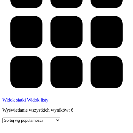
Widok siatki
Widok listy
Posortowane
Wyświetlanie wszystkich wyników: 6
według
popularności