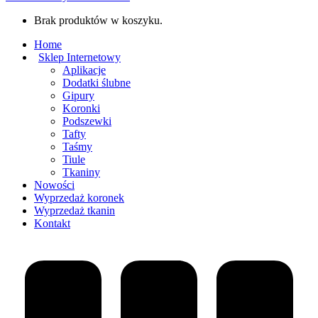
Brak produktów w koszyku.
Home
Sklep Internetowy
Aplikacje
Dodatki ślubne
Gipury
Koronki
Podszewki
Tafty
Taśmy
Tiule
Tkaniny
Nowości
Wyprzedaż koronek
Wyprzedaż tkanin
Kontakt