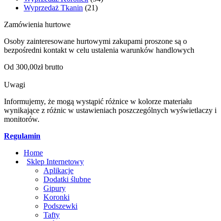
Wyprzedaż Tkanin
(21)
Zamówienia hurtowe
Osoby zainteresowane hurtowymi zakupami proszone są o
bezpośredni kontakt w celu ustalenia warunków handlowych
Od 300,00zł brutto
Uwagi
Informujemy, że mogą wystąpić różnice w kolorze materiału
wynikające z różnic w ustawieniach poszczególnych wyświetlaczy i
monitorów.
Regulamin
Home
Sklep Internetowy
Aplikacje
Dodatki ślubne
Gipury
Koronki
Podszewki
Tafty