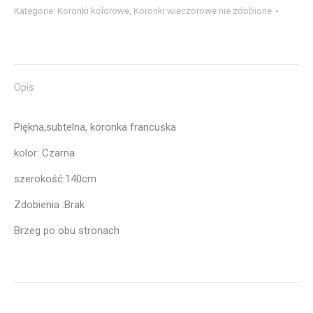
Kategorie:
Koronki kolorowe
,
Koronki wieczorowe nie zdobione
Opis
Piękna,subtelna, koronka francuska
kolor: Czarna
szerokość:140cm
Zdobienia :Brak
Brzeg po obu stronach