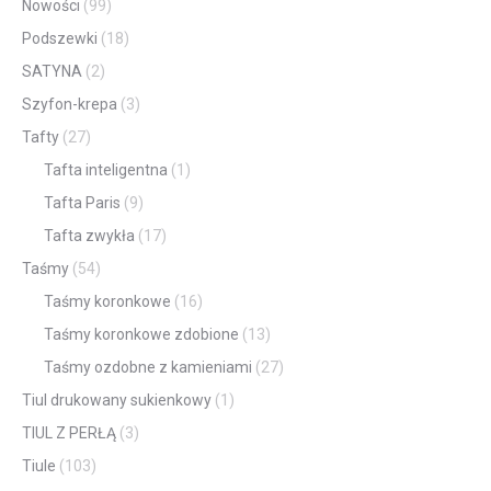
Nowości
(99)
Podszewki
(18)
SATYNA
(2)
Szyfon-krepa
(3)
Tafty
(27)
Tafta inteligentna
(1)
Tafta Paris
(9)
Tafta zwykła
(17)
Taśmy
(54)
Taśmy koronkowe
(16)
Taśmy koronkowe zdobione
(13)
Taśmy ozdobne z kamieniami
(27)
Tiul drukowany sukienkowy
(1)
TIUL Z PERŁĄ
(3)
Tiule
(103)