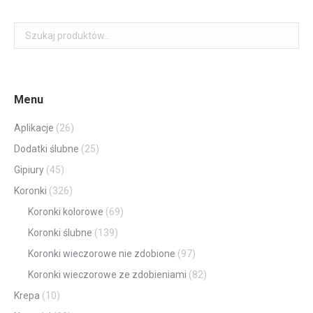
Menu
Aplikacje
(26)
Dodatki ślubne
(25)
Gipiury
(45)
Koronki
(326)
Koronki kolorowe
(69)
Koronki ślubne
(139)
Koronki wieczorowe nie zdobione
(97)
Koronki wieczorowe ze zdobieniami
(82)
Krepa
(10)