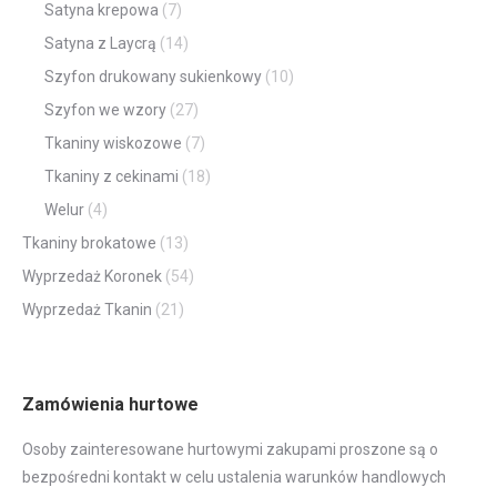
Satyna krepowa
(7)
Satyna z Laycrą
(14)
Szyfon drukowany sukienkowy
(10)
Szyfon we wzory
(27)
Tkaniny wiskozowe
(7)
Tkaniny z cekinami
(18)
Welur
(4)
Tkaniny brokatowe
(13)
Wyprzedaż Koronek
(54)
Wyprzedaż Tkanin
(21)
Zamówienia hurtowe
Osoby zainteresowane hurtowymi zakupami proszone są o
bezpośredni kontakt w celu ustalenia warunków handlowych