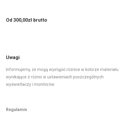
Od 300,00zł brutto
Uwagi
Informujemy, że mogą wystąpić różnice w kolorze materiału
wynikające z różnic w ustawieniach poszczególnych
wyświetlaczy i monitorów.
Regulamin