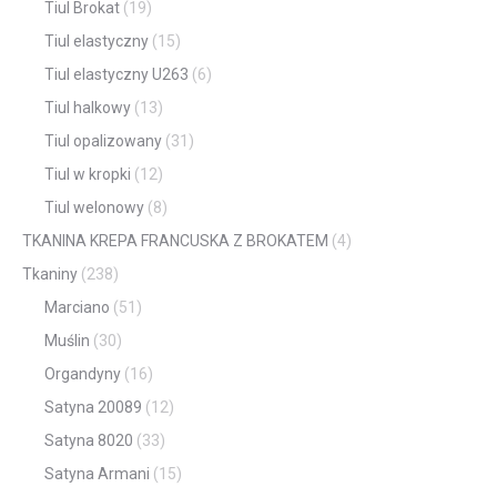
Tiul Brokat
(19)
Tiul elastyczny
(15)
Tiul elastyczny U263
(6)
Tiul halkowy
(13)
Tiul opalizowany
(31)
Tiul w kropki
(12)
Tiul welonowy
(8)
TKANINA KREPA FRANCUSKA Z BROKATEM
(4)
Tkaniny
(238)
Marciano
(51)
Muślin
(30)
Organdyny
(16)
Satyna 20089
(12)
Satyna 8020
(33)
Satyna Armani
(15)