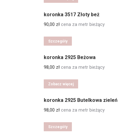
koronka 3517 Złoty beż
90,00
zł
cena za metr bieżący
Szczegóły
koronka 2925 Beżowa
98,00
zł
cena za metr bieżący
Zobacz więcej
koronka 2925 Butelkowa zieleń
98,00
zł
cena za metr bieżący
Szczegóły