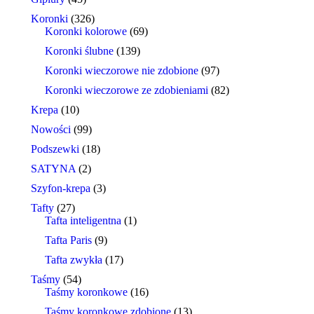
Koronki
(326)
Koronki kolorowe
(69)
Koronki ślubne
(139)
Koronki wieczorowe nie zdobione
(97)
Koronki wieczorowe ze zdobieniami
(82)
Krepa
(10)
Nowości
(99)
Podszewki
(18)
SATYNA
(2)
Szyfon-krepa
(3)
Tafty
(27)
Tafta inteligentna
(1)
Tafta Paris
(9)
Tafta zwykła
(17)
Taśmy
(54)
Taśmy koronkowe
(16)
Taśmy koronkowe zdobione
(13)