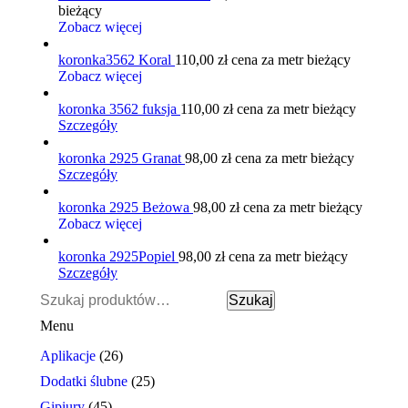
bieżący
Zobacz więcej
koronka3562 Koral
110,00
zł
cena za metr bieżący
Zobacz więcej
koronka 3562 fuksja
110,00
zł
cena za metr bieżący
Szczegóły
koronka 2925 Granat
98,00
zł
cena za metr bieżący
Szczegóły
koronka 2925 Beżowa
98,00
zł
cena za metr bieżący
Zobacz więcej
koronka 2925Popiel
98,00
zł
cena za metr bieżący
Szczegóły
Szukaj:
Szukaj
Menu
Aplikacje
(26)
Dodatki ślubne
(25)
Gipiury
(45)