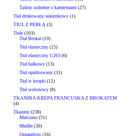
Taśmy ozdobne z kamieniami
(27)
Tiul drukowany sukienkowy
(1)
TIUL Z PERŁĄ
(3)
Tiule
(103)
Tiul Brokat
(19)
Tiul elastyczny
(15)
Tiul elastyczny U263
(6)
Tiul halkowy
(13)
Tiul opalizowany
(31)
Tiul w kropki
(12)
Tiul welonowy
(8)
TKANINA KREPA FRANCUSKA Z BROKATEM
(4)
Tkaniny
(238)
Marciano
(51)
Muślin
(30)
Organdyny
(16)