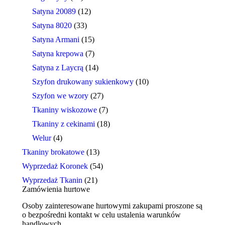
Satyna 20089
(12)
Satyna 8020
(33)
Satyna Armani
(15)
Satyna krepowa
(7)
Satyna z Laycrą
(14)
Szyfon drukowany sukienkowy
(10)
Szyfon we wzory
(27)
Tkaniny wiskozowe
(7)
Tkaniny z cekinami
(18)
Welur
(4)
Tkaniny brokatowe
(13)
Wyprzedaż Koronek
(54)
Wyprzedaż Tkanin
(21)
Zamówienia hurtowe
Osoby zainteresowane hurtowymi zakupami proszone są
o bezpośredni kontakt w celu ustalenia warunków
handlowych