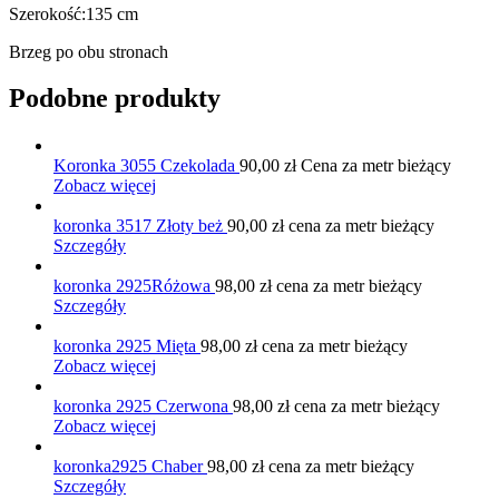
Szerokość:135 cm
Brzeg po obu stronach
Podobne produkty
Koronka 3055 Czekolada
90,00
zł
Cena za metr bieżący
Zobacz więcej
koronka 3517 Złoty beż
90,00
zł
cena za metr bieżący
Szczegóły
koronka 2925Różowa
98,00
zł
cena za metr bieżący
Szczegóły
koronka 2925 Mięta
98,00
zł
cena za metr bieżący
Zobacz więcej
koronka 2925 Czerwona
98,00
zł
cena za metr bieżący
Zobacz więcej
koronka2925 Chaber
98,00
zł
cena za metr bieżący
Szczegóły