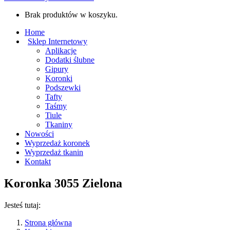
Brak produktów w koszyku.
Home
Sklep Internetowy
Aplikacje
Dodatki ślubne
Gipury
Koronki
Podszewki
Tafty
Taśmy
Tiule
Tkaniny
Nowości
Wyprzedaż koronek
Wyprzedaż tkanin
Kontakt
Koronka 3055 Zielona
Jesteś tutaj:
Strona główna