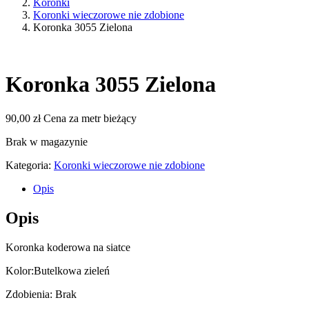
Koronki
Koronki wieczorowe nie zdobione
Koronka 3055 Zielona
Koronka 3055 Zielona
90,00
zł
Cena za metr bieżący
Brak w magazynie
Kategoria:
Koronki wieczorowe nie zdobione
Opis
Opis
Koronka koderowa na siatce
Kolor:Butelkowa zieleń
Zdobienia: Brak