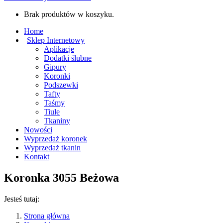
Brak produktów w koszyku.
Home
Sklep Internetowy
Aplikacje
Dodatki ślubne
Gipury
Koronki
Podszewki
Tafty
Taśmy
Tiule
Tkaniny
Nowości
Wyprzedaż koronek
Wyprzedaż tkanin
Kontakt
Koronka 3055 Beżowa
Jesteś tutaj:
Strona główna