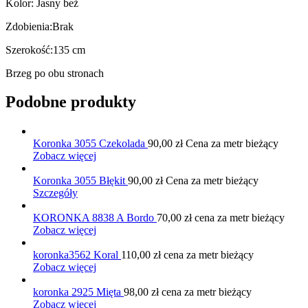
Kolor: Jasny beż
Zdobienia:Brak
Szerokość:135 cm
Brzeg po obu stronach
Podobne produkty
Koronka 3055 Czekolada
90,00
zł
Cena za metr bieżący
Zobacz więcej
Koronka 3055 Błękit
90,00
zł
Cena za metr bieżący
Szczegóły
KORONKA 8838 A Bordo
70,00
zł
cena za metr bieżący
Zobacz więcej
koronka3562 Koral
110,00
zł
cena za metr bieżący
Zobacz więcej
koronka 2925 Mięta
98,00
zł
cena za metr bieżący
Zobacz więcej