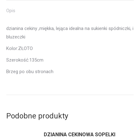
Opis
dzianina cekiny ,miękka, lejąca idealna na sukienki spódniczki, i
bluzeczki
Kolor:ZŁOTO
Szerokość:135cm
Brzeg po obu stronach
Podobne produkty
DZIANINA CEKINOWA SOPELKI