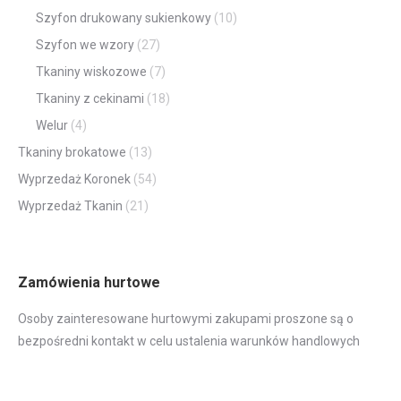
Szyfon drukowany sukienkowy
(10)
Szyfon we wzory
(27)
Tkaniny wiskozowe
(7)
Tkaniny z cekinami
(18)
Welur
(4)
Tkaniny brokatowe
(13)
Wyprzedaż Koronek
(54)
Wyprzedaż Tkanin
(21)
Zamówienia hurtowe
Osoby zainteresowane hurtowymi zakupami proszone są o
bezpośredni kontakt w celu ustalenia warunków handlowych