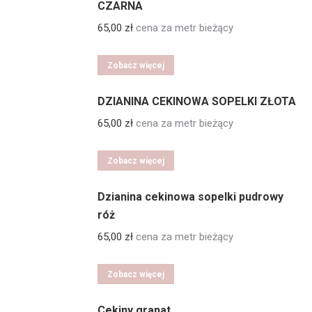
CZARNA
65,00
zł
cena za metr bieżący
Zobacz więcej
DZIANINA CEKINOWA SOPELKI ZŁOTA
65,00
zł
cena za metr bieżący
Zobacz więcej
Dzianina cekinowa sopelki pudrowy
róż
65,00
zł
cena za metr bieżący
Zobacz więcej
Cekiny granat