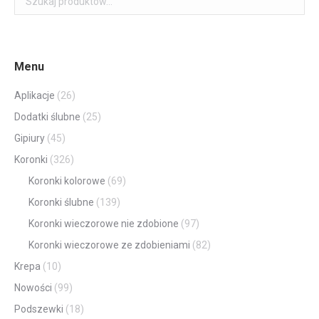
Menu
Aplikacje
(26)
Dodatki ślubne
(25)
Gipiury
(45)
Koronki
(326)
Koronki kolorowe
(69)
Koronki ślubne
(139)
Koronki wieczorowe nie zdobione
(97)
Koronki wieczorowe ze zdobieniami
(82)
Krepa
(10)
Nowości
(99)
Podszewki
(18)