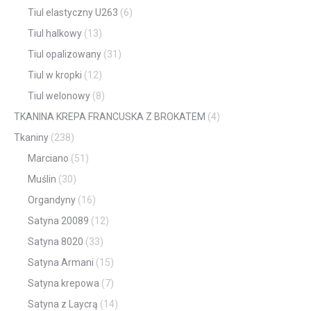
Tiul elastyczny U263
(6)
Tiul halkowy
(13)
Tiul opalizowany
(31)
Tiul w kropki
(12)
Tiul welonowy
(8)
TKANINA KREPA FRANCUSKA Z BROKATEM
(4)
Tkaniny
(238)
Marciano
(51)
Muślin
(30)
Organdyny
(16)
Satyna 20089
(12)
Satyna 8020
(33)
Satyna Armani
(15)
Satyna krepowa
(7)
Satyna z Laycrą
(14)