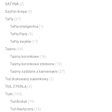
SATYNA
(2)
Szyfon-krepa
(3)
Tafty
(27)
Tafta inteligentna
(1)
Tafta Paris
(9)
Tafta zwykła
(17)
Taśmy
(54)
Taśmy koronkowe
(16)
Taśmy koronkowe zdobione
(13)
Taśmy ozdobne z kamieniami
(27)
Tiul drukowany sukienkowy
(1)
TIUL Z PERŁĄ
(3)
Tiule
(103)
Tiul Brokat
(19)
Tiul elastyczny
(15)