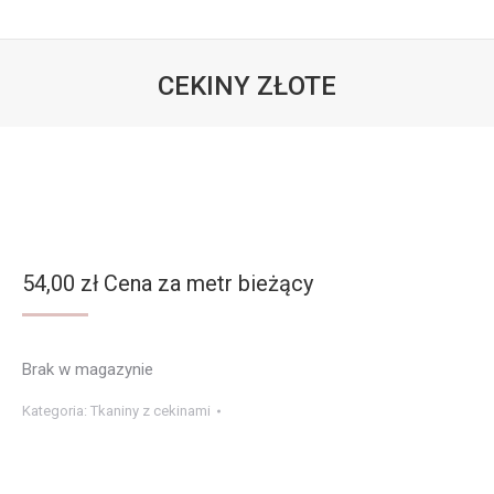
CEKINY ZŁOTE
Jesteś tutaj:
54,00
zł
Cena za metr bieżący
Brak w magazynie
Kategoria:
Tkaniny z cekinami