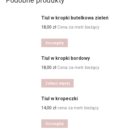
Podobne produkty
Tiul w kropki butelkowa zieleń
18,00
zł
Cena za metr bieżący
Szczegóły
Tiul w kropki bordowy
18,00
zł
Cena za metr bieżący
Zobacz więcej
Tiul w kropeczki
14,00
zł
cena za metr bieżący
Szczegóły