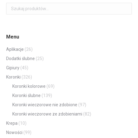
Menu
Aplikacje
(26)
Dodatki ślubne
(25)
Gipiury
(45)
Koronki
(326)
Koronki kolorowe
(69)
Koronki ślubne
(139)
Koronki wieczorowe nie zdobione
(97)
Koronki wieczorowe ze zdobieniami
(82)
Krepa
(10)
Nowości
(99)