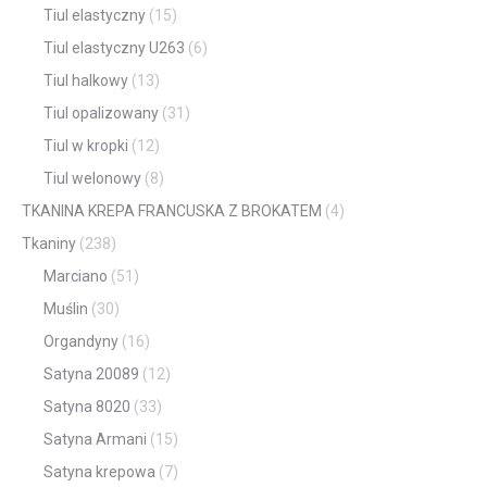
Tiul elastyczny
(15)
Tiul elastyczny U263
(6)
Tiul halkowy
(13)
Tiul opalizowany
(31)
Tiul w kropki
(12)
Tiul welonowy
(8)
TKANINA KREPA FRANCUSKA Z BROKATEM
(4)
Tkaniny
(238)
Marciano
(51)
Muślin
(30)
Organdyny
(16)
Satyna 20089
(12)
Satyna 8020
(33)
Satyna Armani
(15)
Satyna krepowa
(7)