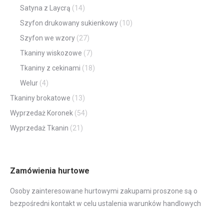
Satyna z Laycrą
(14)
Szyfon drukowany sukienkowy
(10)
Szyfon we wzory
(27)
Tkaniny wiskozowe
(7)
Tkaniny z cekinami
(18)
Welur
(4)
Tkaniny brokatowe
(13)
Wyprzedaż Koronek
(54)
Wyprzedaż Tkanin
(21)
Zamówienia hurtowe
Osoby zainteresowane hurtowymi zakupami proszone są o
bezpośredni kontakt w celu ustalenia warunków handlowych