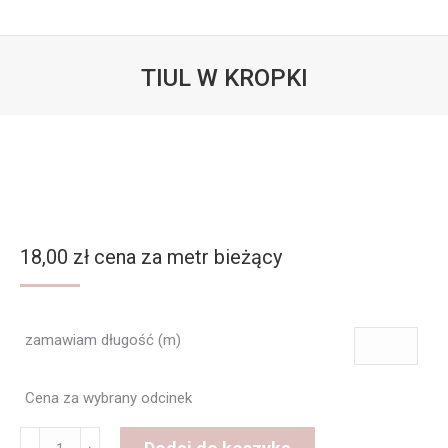
TIUL W KROPKI
Jesteś tutaj:
18,00
zł
cena za metr bieżący
zamawiam długość (m)
Cena za wybrany odcinek
ilość