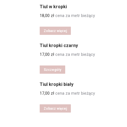
Tiul w kropki
18,00
zł
cena za metr bieżący
Zobacz więcej
Tiul kropki czarny
17,00
zł
cena za metr bieżący
Szczegóły
Tiul kropki biały
17,00
zł
cena za metr bieżący
Zobacz więcej