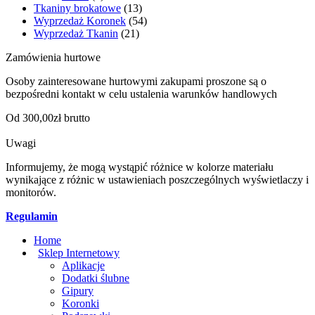
Tkaniny brokatowe
(13)
Wyprzedaż Koronek
(54)
Wyprzedaż Tkanin
(21)
Zamówienia hurtowe
Osoby zainteresowane hurtowymi zakupami proszone są o
bezpośredni kontakt w celu ustalenia warunków handlowych
Od 300,00zł brutto
Uwagi
Informujemy, że mogą wystąpić różnice w kolorze materiału
wynikające z różnic w ustawieniach poszczególnych wyświetlaczy i
monitorów.
Regulamin
Home
Sklep Internetowy
Aplikacje
Dodatki ślubne
Gipury
Koronki