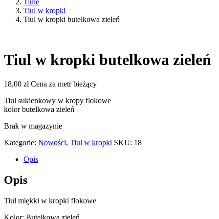
Tiule
Tiul w kropki
Tiul w kropki butelkowa zieleń
Tiul w kropki butelkowa zieleń
18,00
zł
Cena za metr bieżący
Tiul sukienkowy w kropy flokowe
kolor butelkowa zieleń
Brak w magazynie
Kategorie:
Nowości
,
Tiul w kropki
SKU:
18
Opis
Opis
Tiul miękki w kropki flokowe
Kolor: Butelkowa zieleń