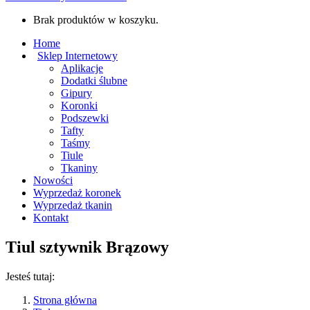
Brak produktów w koszyku.
Home
Sklep Internetowy
Aplikacje
Dodatki ślubne
Gipury
Koronki
Podszewki
Tafty
Taśmy
Tiule
Tkaniny
Nowości
Wyprzedaż koronek
Wyprzedaż tkanin
Kontakt
Tiul sztywnik Brązowy
Jesteś tutaj:
Strona główna