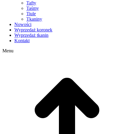
Tafty
Taśmy
Tiule
Tkaniny
Nowości
Wyprzedaż koronek
Wyprzedaż tkanin
Kontakt
Menu
g