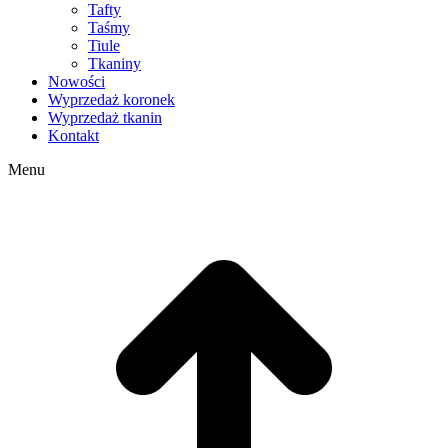
Tafty
Taśmy
Tiule
Tkaniny
Nowości
Wyprzedaż koronek
Wyprzedaż tkanin
Kontakt
Menu
g