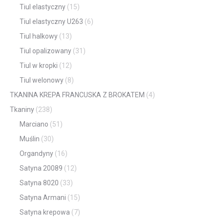
Tiul elastyczny
(15)
Tiul elastyczny U263
(6)
Tiul halkowy
(13)
Tiul opalizowany
(31)
Tiul w kropki
(12)
Tiul welonowy
(8)
TKANINA KREPA FRANCUSKA Z BROKATEM
(4)
Tkaniny
(238)
Marciano
(51)
Muślin
(30)
Organdyny
(16)
Satyna 20089
(12)
Satyna 8020
(33)
Satyna Armani
(15)
Satyna krepowa
(7)