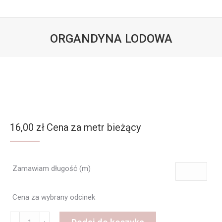
ORGANDYNA LODOWA
Jesteś tutaj:
16,00
zł
Cena za metr bieżący
Zamawiam długość (m)
Cena za wybrany odcinek
ilość