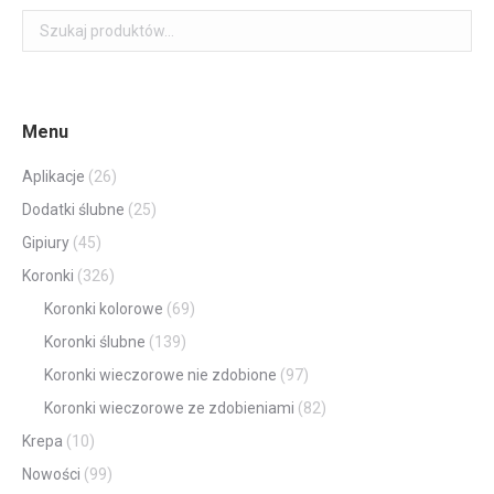
Menu
Aplikacje
(26)
Dodatki ślubne
(25)
Gipiury
(45)
Koronki
(326)
Koronki kolorowe
(69)
Koronki ślubne
(139)
Koronki wieczorowe nie zdobione
(97)
Koronki wieczorowe ze zdobieniami
(82)
Krepa
(10)
Nowości
(99)