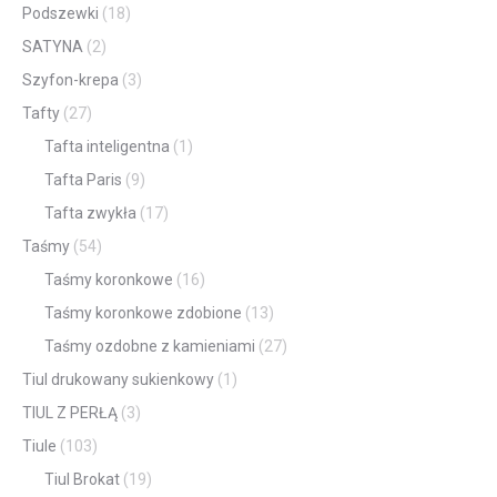
Podszewki
(18)
SATYNA
(2)
Szyfon-krepa
(3)
Tafty
(27)
Tafta inteligentna
(1)
Tafta Paris
(9)
Tafta zwykła
(17)
Taśmy
(54)
Taśmy koronkowe
(16)
Taśmy koronkowe zdobione
(13)
Taśmy ozdobne z kamieniami
(27)
Tiul drukowany sukienkowy
(1)
TIUL Z PERŁĄ
(3)
Tiule
(103)
Tiul Brokat
(19)