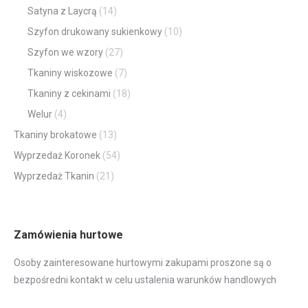
Satyna z Laycrą
(14)
Szyfon drukowany sukienkowy
(10)
Szyfon we wzory
(27)
Tkaniny wiskozowe
(7)
Tkaniny z cekinami
(18)
Welur
(4)
Tkaniny brokatowe
(13)
Wyprzedaż Koronek
(54)
Wyprzedaż Tkanin
(21)
Zamówienia hurtowe
Osoby zainteresowane hurtowymi zakupami proszone są o
bezpośredni kontakt w celu ustalenia warunków handlowych