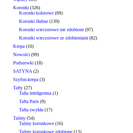
Koronki
(326)
Koronki kolorowe
(69)
Koronki ślubne
(139)
Koronki wieczorowe nie zdobione
(97)
Koronki wieczorowe ze zdobieniami
(82)
Krepa
(10)
Nowości
(99)
Podszewki
(18)
SATYNA
(2)
Szyfon-krepa
(3)
Tafty
(27)
Tafta inteligentna
(1)
Tafta Paris
(9)
Tafta zwykła
(17)
Taśmy
(54)
Taśmy koronkowe
(16)
Taśmy koronkowe zdobione
(13)