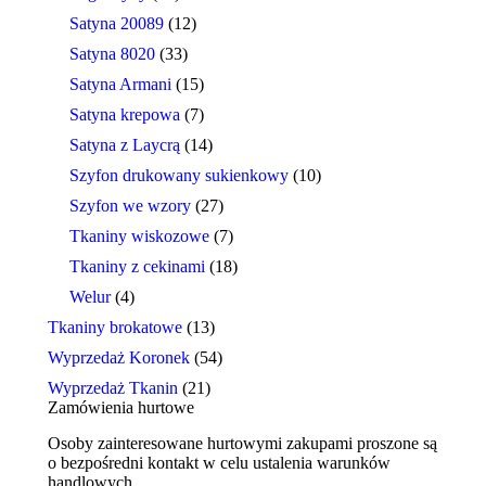
Satyna 20089
(12)
Satyna 8020
(33)
Satyna Armani
(15)
Satyna krepowa
(7)
Satyna z Laycrą
(14)
Szyfon drukowany sukienkowy
(10)
Szyfon we wzory
(27)
Tkaniny wiskozowe
(7)
Tkaniny z cekinami
(18)
Welur
(4)
Tkaniny brokatowe
(13)
Wyprzedaż Koronek
(54)
Wyprzedaż Tkanin
(21)
Zamówienia hurtowe
Osoby zainteresowane hurtowymi zakupami proszone są
o bezpośredni kontakt w celu ustalenia warunków
handlowych