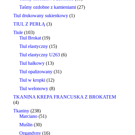
Taśmy ozdobne z kamieniami
(27)
Tiul drukowany sukienkowy
(1)
TIUL Z PERŁĄ
(3)
Tiule
(103)
Tiul Brokat
(19)
Tiul elastyczny
(15)
Tiul elastyczny U263
(6)
Tiul halkowy
(13)
Tiul opalizowany
(31)
Tiul w kropki
(12)
Tiul welonowy
(8)
TKANINA KREPA FRANCUSKA Z BROKATEM
(4)
Tkaniny
(238)
Marciano
(51)
Muślin
(30)
Organdyny
(16)