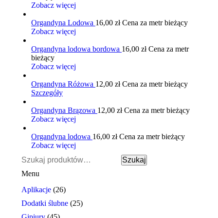
Zobacz więcej
Organdyna Lodowa
16,00
zł
Cena za metr bieżący
Zobacz więcej
Organdyna lodowa bordowa
16,00
zł
Cena za metr
bieżący
Zobacz więcej
Organdyna Różowa
12,00
zł
Cena za metr bieżący
Szczegóły
Organdyna Brązowa
12,00
zł
Cena za metr bieżący
Zobacz więcej
Organdyna lodowa
16,00
zł
Cena za metr bieżący
Zobacz więcej
Szukaj:
Szukaj
Menu
Aplikacje
(26)
Dodatki ślubne
(25)
Gipiury
(45)