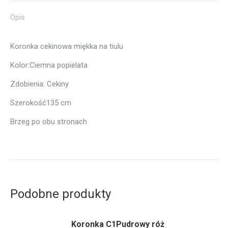
Opis
Koronka cekinowa miękka na tiulu
Kolor:Ciemna popielata
Zdobienia: Cekiny
Szerokość135 cm
Brzeg po obu stronach
Podobne produkty
Koronka C1Pudrowy róż