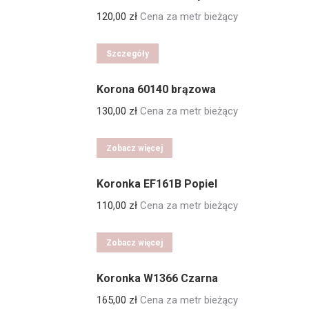
120,00
zł
Cena za metr bieżący
Szczegóły
Korona 60140 brązowa
130,00
zł
Cena za metr bieżący
Zobacz więcej
Koronka EF161B Popiel
110,00
zł
Cena za metr bieżący
Zobacz więcej
Koronka W1366 Czarna
165,00
zł
Cena za metr bieżący