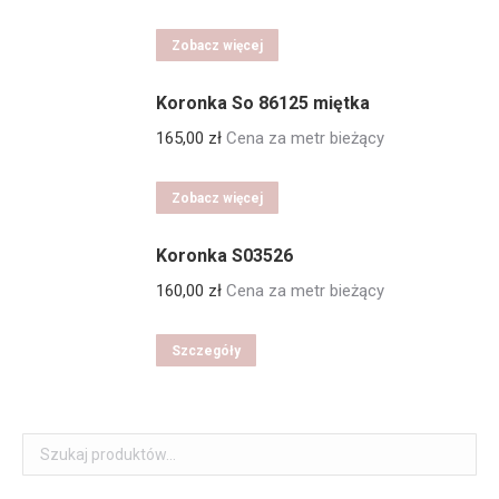
Zobacz więcej
Koronka So 86125 miętka
165,00
zł
Cena za metr bieżący
Zobacz więcej
Koronka S03526
160,00
zł
Cena za metr bieżący
Szczegóły