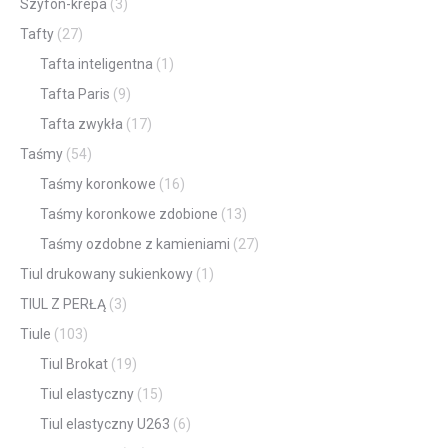
Szyfon-krepa
(3)
Tafty
(27)
Tafta inteligentna
(1)
Tafta Paris
(9)
Tafta zwykła
(17)
Taśmy
(54)
Taśmy koronkowe
(16)
Taśmy koronkowe zdobione
(13)
Taśmy ozdobne z kamieniami
(27)
Tiul drukowany sukienkowy
(1)
TIUL Z PERŁĄ
(3)
Tiule
(103)
Tiul Brokat
(19)
Tiul elastyczny
(15)
Tiul elastyczny U263
(6)