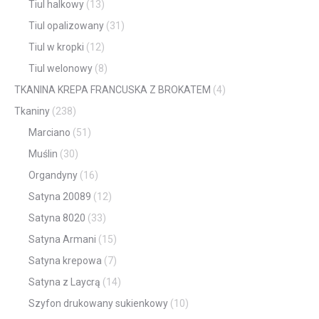
Tiul halkowy
(13)
Tiul opalizowany
(31)
Tiul w kropki
(12)
Tiul welonowy
(8)
TKANINA KREPA FRANCUSKA Z BROKATEM
(4)
Tkaniny
(238)
Marciano
(51)
Muślin
(30)
Organdyny
(16)
Satyna 20089
(12)
Satyna 8020
(33)
Satyna Armani
(15)
Satyna krepowa
(7)
Satyna z Laycrą
(14)
Szyfon drukowany sukienkowy
(10)