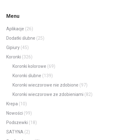
Menu
Aplikacje
(26)
Dodatki ślubne
(25)
Gipiury
(45)
Koronki
(326)
Koronki kolorowe
(69)
Koronki ślubne
(139)
Koronki wieczorowe nie zdobione
(97)
Koronki wieczorowe ze zdobieniami
(82)
Krepa
(10)
Nowości
(99)
Podszewki
(18)
SATYNA
(2)