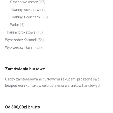
Szyfon we wzory
(27)
Tkaniny wiskozowe
(7)
Tkaniny z cekinami
(18)
Welur
(4)
Tkaniny brokatowe
(13)
Wyprzedaż Koronek
(54)
Wyprzedaż Tkanin
(21)
Zamówienia hurtowe
Osoby zainteresowane hurtowymi zakupami proszone są o
bezpośredni kontakt w celu ustalenia warunków handlowych
Od 300,00zł brutto