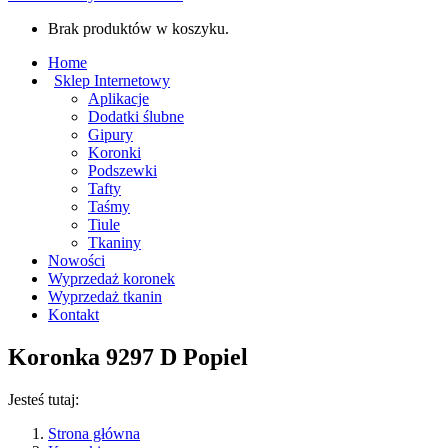
Brak produktów w koszyku.
Home
Sklep Internetowy
Aplikacje
Dodatki ślubne
Gipury
Koronki
Podszewki
Tafty
Taśmy
Tiule
Tkaniny
Nowości
Wyprzedaż koronek
Wyprzedaż tkanin
Kontakt
Koronka 9297 D Popiel
Jesteś tutaj:
Strona główna