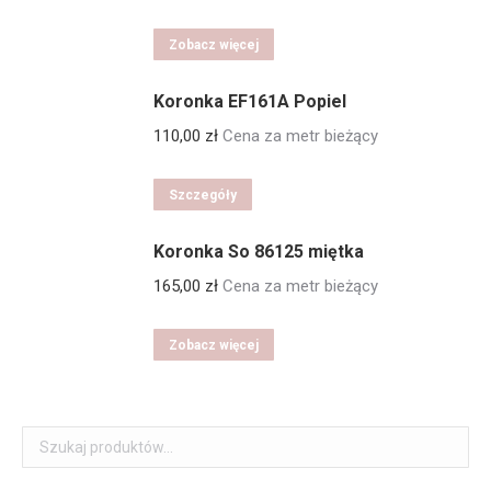
Zobacz więcej
Koronka EF161A Popiel
110,00
zł
Cena za metr bieżący
Szczegóły
Koronka So 86125 miętka
165,00
zł
Cena za metr bieżący
Zobacz więcej