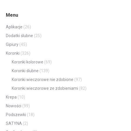
Menu
Aplikacje
(26)
Dodatki ślubne
(25)
Gipiury
(45)
Koronki
(326)
Koronki kolorowe
(69)
Koronki ślubne
(139)
Koronki wieczorowe nie zdobione
(97)
Koronki wieczorowe ze zdobieniami
(82)
Krepa
(10)
Nowości
(99)
Podszewki
(18)
SATYNA
(2)