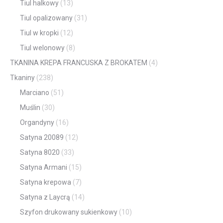
Tiul halkowy
(13)
Tiul opalizowany
(31)
Tiul w kropki
(12)
Tiul welonowy
(8)
TKANINA KREPA FRANCUSKA Z BROKATEM
(4)
Tkaniny
(238)
Marciano
(51)
Muślin
(30)
Organdyny
(16)
Satyna 20089
(12)
Satyna 8020
(33)
Satyna Armani
(15)
Satyna krepowa
(7)
Satyna z Laycrą
(14)
Szyfon drukowany sukienkowy
(10)