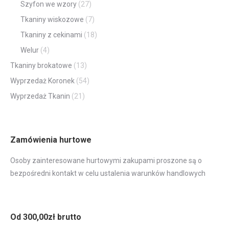
Szyfon we wzory
(27)
Tkaniny wiskozowe
(7)
Tkaniny z cekinami
(18)
Welur
(4)
Tkaniny brokatowe
(13)
Wyprzedaż Koronek
(54)
Wyprzedaż Tkanin
(21)
Zamówienia hurtowe
Osoby zainteresowane hurtowymi zakupami proszone są o
bezpośredni kontakt w celu ustalenia warunków handlowych
Od 300,00zł brutto