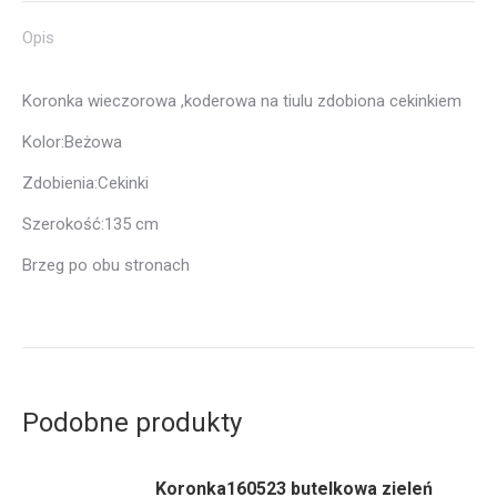
Opis
Koronka wieczorowa ,koderowa na tiulu zdobiona cekinkiem
Kolor:Beżowa
Zdobienia:Cekinki
Szerokość:135 cm
Brzeg po obu stronach
Podobne produkty
Koronka160523 butelkowa zieleń