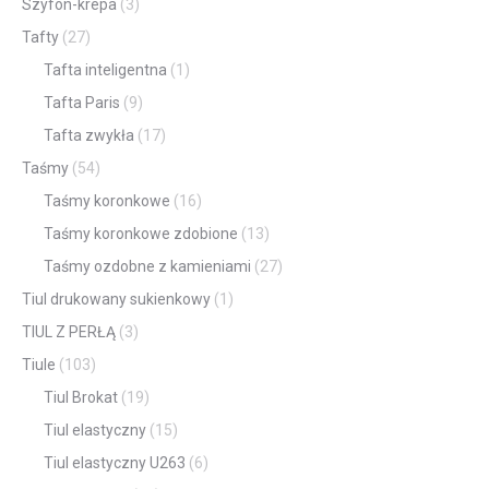
Szyfon-krepa
(3)
Tafty
(27)
Tafta inteligentna
(1)
Tafta Paris
(9)
Tafta zwykła
(17)
Taśmy
(54)
Taśmy koronkowe
(16)
Taśmy koronkowe zdobione
(13)
Taśmy ozdobne z kamieniami
(27)
Tiul drukowany sukienkowy
(1)
TIUL Z PERŁĄ
(3)
Tiule
(103)
Tiul Brokat
(19)
Tiul elastyczny
(15)
Tiul elastyczny U263
(6)