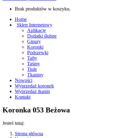
Brak produktów w koszyku.
Home
Sklep Internetowy
Aplikacje
Dodatki ślubne
Gipury
Koronki
Podszewki
Tafty
Taśmy
Tiule
Tkaniny
Nowości
Wyprzedaż koronek
Wyprzedaż tkanin
Kontakt
Koronka 053 Beżowa
Jesteś tutaj:
Strona główna