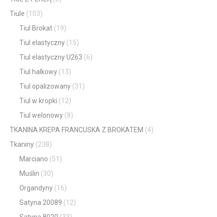
Tiule
(103)
Tiul Brokat
(19)
Tiul elastyczny
(15)
Tiul elastyczny U263
(6)
Tiul halkowy
(13)
Tiul opalizowany
(31)
Tiul w kropki
(12)
Tiul welonowy
(8)
TKANINA KREPA FRANCUSKA Z BROKATEM
(4)
Tkaniny
(238)
Marciano
(51)
Muślin
(30)
Organdyny
(16)
Satyna 20089
(12)