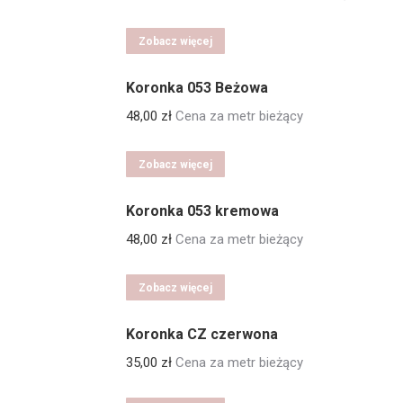
cena
cena
wynosiła:
wynosi:
Zobacz więcej
130,00 zł.
45,00 zł.
Koronka 053 Beżowa
48,00
zł
Cena za metr bieżący
Zobacz więcej
Koronka 053 kremowa
48,00
zł
Cena za metr bieżący
Zobacz więcej
Koronka CZ czerwona
35,00
zł
Cena za metr bieżący