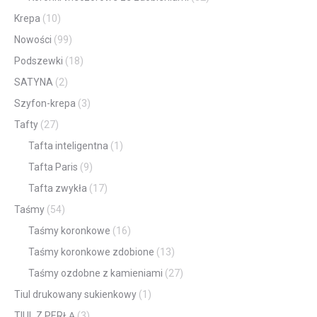
Krepa
(10)
Nowości
(99)
Podszewki
(18)
SATYNA
(2)
Szyfon-krepa
(3)
Tafty
(27)
Tafta inteligentna
(1)
Tafta Paris
(9)
Tafta zwykła
(17)
Taśmy
(54)
Taśmy koronkowe
(16)
Taśmy koronkowe zdobione
(13)
Taśmy ozdobne z kamieniami
(27)
Tiul drukowany sukienkowy
(1)
TIUL Z PERŁĄ
(3)