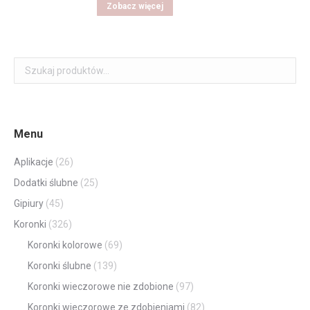
Zobacz więcej
Menu
Aplikacje
(26)
Dodatki ślubne
(25)
Gipiury
(45)
Koronki
(326)
Koronki kolorowe
(69)
Koronki ślubne
(139)
Koronki wieczorowe nie zdobione
(97)
Koronki wieczorowe ze zdobieniami
(82)