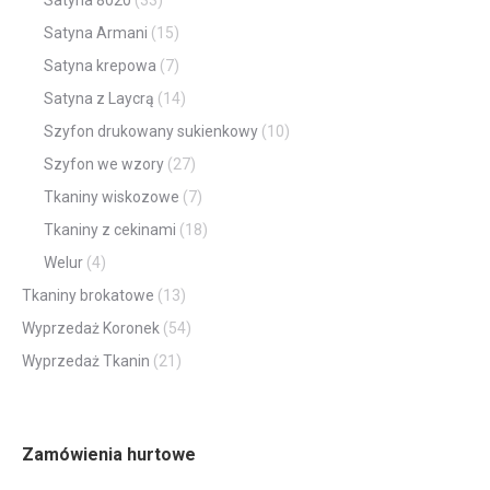
Satyna 8020
(33)
Satyna Armani
(15)
Satyna krepowa
(7)
Satyna z Laycrą
(14)
Szyfon drukowany sukienkowy
(10)
Szyfon we wzory
(27)
Tkaniny wiskozowe
(7)
Tkaniny z cekinami
(18)
Welur
(4)
Tkaniny brokatowe
(13)
Wyprzedaż Koronek
(54)
Wyprzedaż Tkanin
(21)
Zamówienia hurtowe