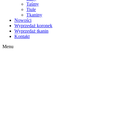
Taśmy
Tiule
Tkaniny
Nowości
Wyprzedaż koronek
Wyprzedaż tkanin
Kontakt
Menu