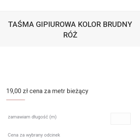
TAŚMA GIPIUROWA KOLOR BRUDNY
RÓŻ
Jesteś tutaj:
19,00
zł
cena za metr bieżący
zamawiam długość (m)
Cena za wybrany odcinek