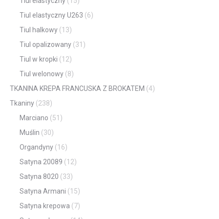
Tiul elastyczny
(15)
Tiul elastyczny U263
(6)
Tiul halkowy
(13)
Tiul opalizowany
(31)
Tiul w kropki
(12)
Tiul welonowy
(8)
TKANINA KREPA FRANCUSKA Z BROKATEM
(4)
Tkaniny
(238)
Marciano
(51)
Muślin
(30)
Organdyny
(16)
Satyna 20089
(12)
Satyna 8020
(33)
Satyna Armani
(15)
Satyna krepowa
(7)