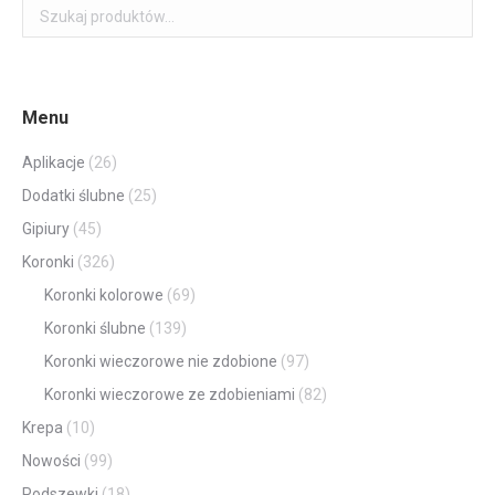
Menu
Aplikacje
(26)
Dodatki ślubne
(25)
Gipiury
(45)
Koronki
(326)
Koronki kolorowe
(69)
Koronki ślubne
(139)
Koronki wieczorowe nie zdobione
(97)
Koronki wieczorowe ze zdobieniami
(82)
Krepa
(10)
Nowości
(99)
Podszewki
(18)