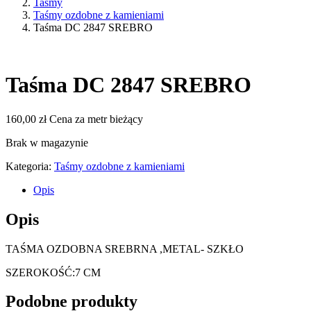
Taśmy
Taśmy ozdobne z kamieniami
Taśma DC 2847 SREBRO
Taśma DC 2847 SREBRO
160,00
zł
Cena za metr bieżący
Brak w magazynie
Kategoria:
Taśmy ozdobne z kamieniami
Opis
Opis
TAŚMA OZDOBNA SREBRNA ,METAL- SZKŁO
SZEROKOŚĆ:7 CM
Podobne produkty