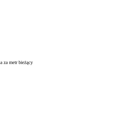
 za metr bieżący