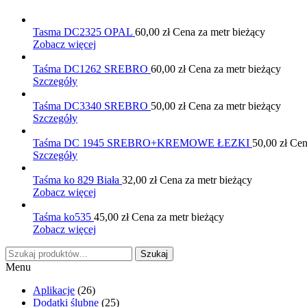
Tasma DC2325 OPAL
60,00
zł
Cena za metr bieżący
Zobacz więcej
Taśma DC1262 SREBRO
60,00
zł
Cena za metr bieżący
Szczegóły
Taśma DC3340 SREBRO
50,00
zł
Cena za metr bieżący
Szczegóły
Taśma DC 1945 SREBRO+KREMOWE ŁEZKI
50,00
zł
Cena
Szczegóły
Taśma ko 829 Biała
32,00
zł
Cena za metr bieżący
Zobacz więcej
Taśma ko535
45,00
zł
Cena za metr bieżący
Zobacz więcej
Szukaj:
Szukaj
Menu
Aplikacje
(26)
Dodatki ślubne
(25)