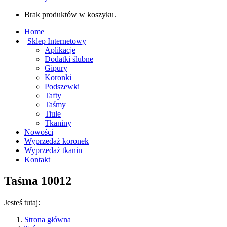
Brak produktów w koszyku.
Home
Sklep Internetowy
Aplikacje
Dodatki ślubne
Gipury
Koronki
Podszewki
Tafty
Taśmy
Tiule
Tkaniny
Nowości
Wyprzedaż koronek
Wyprzedaż tkanin
Kontakt
Taśma 10012
Jesteś tutaj:
Strona główna