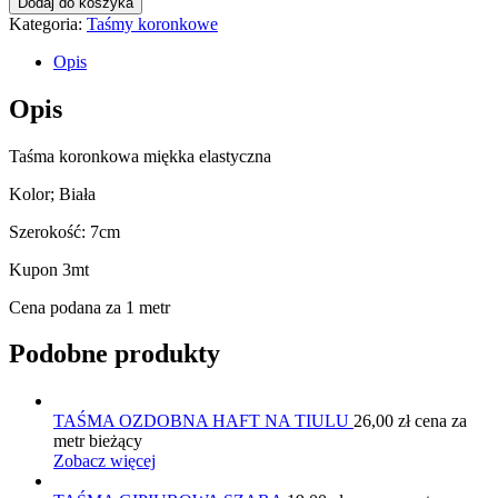
Dodaj do koszyka
10012
Kategoria:
Taśmy koronkowe
Opis
Opis
Taśma koronkowa miękka elastyczna
Kolor; Biała
Szerokość: 7cm
Kupon 3mt
Cena podana za 1 metr
Podobne produkty
TAŚMA OZDOBNA HAFT NA TIULU
26,00
zł
cena za
metr bieżący
Zobacz więcej