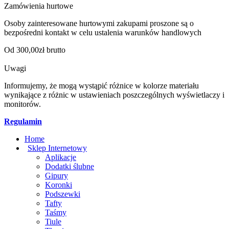
Zamówienia hurtowe
Osoby zainteresowane hurtowymi zakupami proszone są o
bezpośredni kontakt w celu ustalenia warunków handlowych
Od 300,00zł brutto
Uwagi
Informujemy, że mogą wystąpić różnice w kolorze materiału
wynikające z różnic w ustawieniach poszczególnych wyświetlaczy i
monitorów.
Regulamin
Home
Sklep Internetowy
Aplikacje
Dodatki ślubne
Gipury
Koronki
Podszewki
Tafty
Taśmy
Tiule