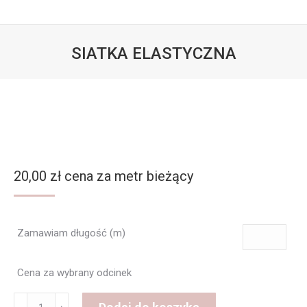
SIATKA ELASTYCZNA
Jesteś tutaj:
20,00
zł
cena za metr bieżący
Zamawiam długość (m)
Cena za wybrany odcinek
ilość