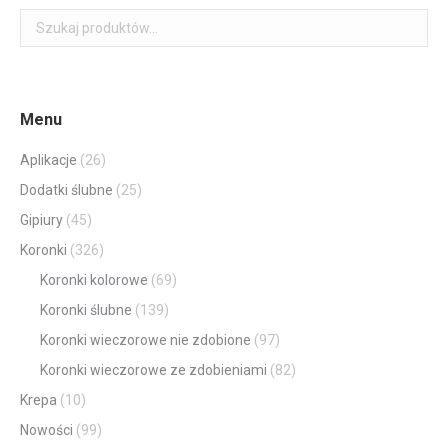
Menu
Aplikacje
(26)
Dodatki ślubne
(25)
Gipiury
(45)
Koronki
(326)
Koronki kolorowe
(69)
Koronki ślubne
(139)
Koronki wieczorowe nie zdobione
(97)
Koronki wieczorowe ze zdobieniami
(82)
Krepa
(10)
Nowości
(99)