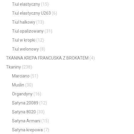
Tiul elastyczny
(15)
Tiul elastyczny U263
(6)
Tiul halkowy
(13)
Tiul opalizowany
(31)
Tiul w kropki
(12)
Tiul welonowy
(8)
TKANINA KREPA FRANCUSKA Z BROKATEM
(4)
Tkaniny
(238)
Marciano
(51)
Muślin
(30)
Organdyny
(16)
Satyna 20089
(12)
Satyna 8020
(33)
Satyna Armani
(15)
Satyna krepowa
(7)