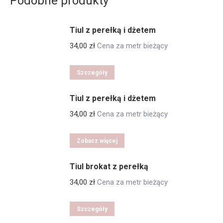
Podobne produkty
Tiul z perełką i dżetem
34,00
zł
Cena za metr bieżący
Szczegóły
Tiul z perełką i dżetem
34,00
zł
Cena za metr bieżący
Zobacz więcej
Tiul brokat z perełką
34,00
zł
Cena za metr bieżący
Szczegóły