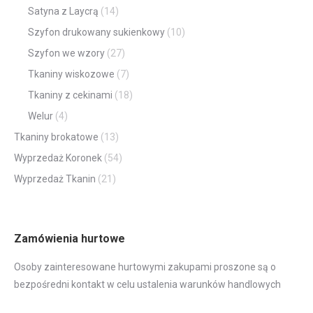
Satyna z Laycrą
(14)
Szyfon drukowany sukienkowy
(10)
Szyfon we wzory
(27)
Tkaniny wiskozowe
(7)
Tkaniny z cekinami
(18)
Welur
(4)
Tkaniny brokatowe
(13)
Wyprzedaż Koronek
(54)
Wyprzedaż Tkanin
(21)
Zamówienia hurtowe
Osoby zainteresowane hurtowymi zakupami proszone są o
bezpośredni kontakt w celu ustalenia warunków handlowych