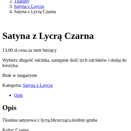
Tkaniny
Satyna z Laycrą
Satyna z Lycrą Czarna
Satyna z Lycrą Czarna
13,00
zł
cena za metr bieżący
Wybierz długość odcinka, następnie ilość tych odcinków i dodaj do
koszyka.
Brak w magazynie
Kategoria:
Satyna z Laycrą
Opis
Opis
Tkanina satynowa z lycrą,błyszcząca,średnio gruba
Kolor: Czarna