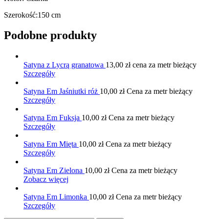
Szerokość:150 cm
Podobne produkty
Satyna z Lycrą granatowa
13,00
zł
cena za metr bieżący
Szczegóły
Satyna Em Jaśniutki róż
10,00
zł
Cena za metr bieżący
Szczegóły
Satyna Em Fuksja
10,00
zł
Cena za metr bieżący
Szczegóły
Satyna Em Mięta
10,00
zł
Cena za metr bieżący
Szczegóły
Satyna Em Zielona
10,00
zł
Cena za metr bieżący
Zobacz więcej
Satyna Em Limonka
10,00
zł
Cena za metr bieżący
Szczegóły