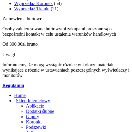
Wyprzedaż Koronek
(54)
Wyprzedaż Tkanin
(21)
Zamówienia hurtowe
Osoby zainteresowane hurtowymi zakupami proszone są o
bezpośredni kontakt w celu ustalenia warunków handlowych
Od 300,00zł brutto
Uwagi
Informujemy, że mogą wystąpić różnice w kolorze materiału
wynikające z różnic w ustawieniach poszczególnych wyświetlaczy i
monitorów.
Regulamin
Home
Sklep Internetowy
Aplikacje
Dodatki ślubne
Gipury
Koronki
Podszewki