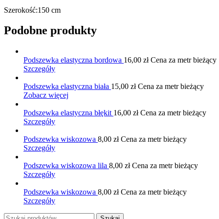
Szerokość:150 cm
Podobne produkty
Podszewka elastyczna bordowa
16,00
zł
Cena za metr bieżący
Szczegóły
Podszewka elastyczna biała
15,00
zł
Cena za metr bieżący
Zobacz więcej
Podszewka elastyczna błękit
16,00
zł
Cena za metr bieżący
Szczegóły
Podszewka wiskozowa
8,00
zł
Cena za metr bieżący
Szczegóły
Podszewka wiskozowa lila
8,00
zł
Cena za metr bieżący
Szczegóły
Podszewka wiskozowa
8,00
zł
Cena za metr bieżący
Szczegóły
Szukaj:
Szukaj