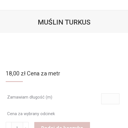
MUŚLIN TURKUS
Jesteś tutaj:
18,00
zł
Cena za metr
Zamawiam długość (m)
Cena za wybrany odcinek
ilość