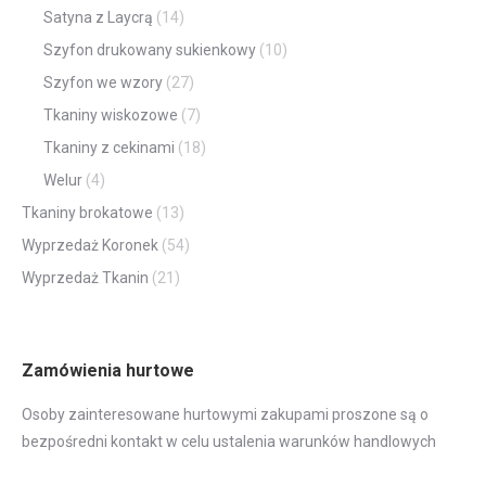
Satyna z Laycrą
(14)
Szyfon drukowany sukienkowy
(10)
Szyfon we wzory
(27)
Tkaniny wiskozowe
(7)
Tkaniny z cekinami
(18)
Welur
(4)
Tkaniny brokatowe
(13)
Wyprzedaż Koronek
(54)
Wyprzedaż Tkanin
(21)
Zamówienia hurtowe
Osoby zainteresowane hurtowymi zakupami proszone są o
bezpośredni kontakt w celu ustalenia warunków handlowych