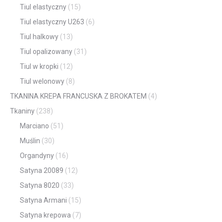
Tiul elastyczny
(15)
Tiul elastyczny U263
(6)
Tiul halkowy
(13)
Tiul opalizowany
(31)
Tiul w kropki
(12)
Tiul welonowy
(8)
TKANINA KREPA FRANCUSKA Z BROKATEM
(4)
Tkaniny
(238)
Marciano
(51)
Muślin
(30)
Organdyny
(16)
Satyna 20089
(12)
Satyna 8020
(33)
Satyna Armani
(15)
Satyna krepowa
(7)