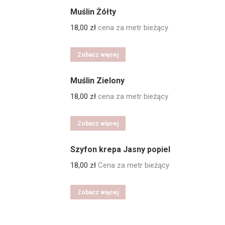
Muślin Żółty
18,00
zł
cena za metr bieżący
Zobacz więcej
Muślin Zielony
18,00
zł
cena za metr bieżący
Zobacz więcej
Szyfon krepa Jasny popiel
18,00
zł
Cena za metr bieżący
Zobacz więcej