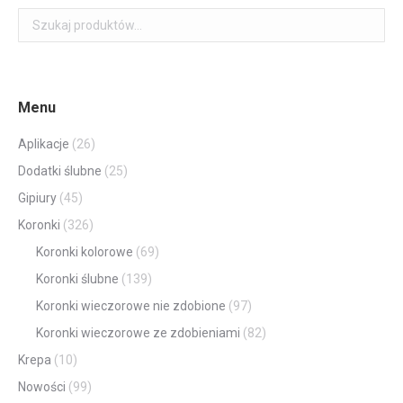
Menu
Aplikacje
(26)
Dodatki ślubne
(25)
Gipiury
(45)
Koronki
(326)
Koronki kolorowe
(69)
Koronki ślubne
(139)
Koronki wieczorowe nie zdobione
(97)
Koronki wieczorowe ze zdobieniami
(82)
Krepa
(10)
Nowości
(99)