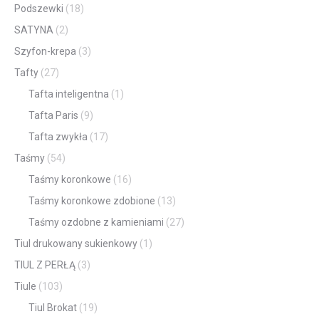
Podszewki
(18)
SATYNA
(2)
Szyfon-krepa
(3)
Tafty
(27)
Tafta inteligentna
(1)
Tafta Paris
(9)
Tafta zwykła
(17)
Taśmy
(54)
Taśmy koronkowe
(16)
Taśmy koronkowe zdobione
(13)
Taśmy ozdobne z kamieniami
(27)
Tiul drukowany sukienkowy
(1)
TIUL Z PERŁĄ
(3)
Tiule
(103)
Tiul Brokat
(19)