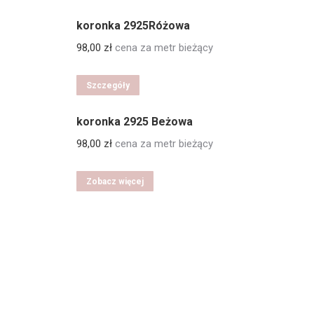
koronka 2925Różowa
98,00
zł
cena za metr bieżący
Szczegóły
koronka 2925 Beżowa
98,00
zł
cena za metr bieżący
Zobacz więcej