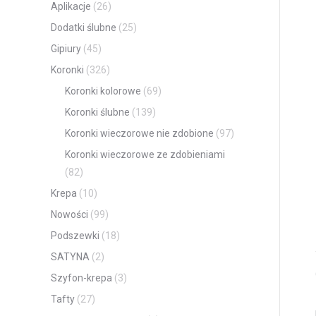
Aplikacje
(26)
Dodatki ślubne
(25)
Gipiury
(45)
Koronki
(326)
Koronki kolorowe
(69)
Koronki ślubne
(139)
Koronki wieczorowe nie zdobione
(97)
Koronki wieczorowe ze zdobieniami
(82)
Krepa
(10)
Nowości
(99)
Podszewki
(18)
SATYNA
(2)
Szyfon-krepa
(3)
Tafty
(27)