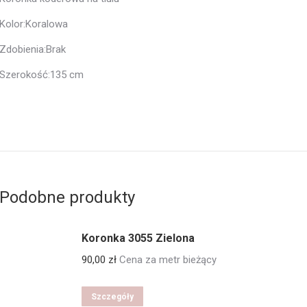
Kolor:Koralowa
Zdobienia:Brak
Szerokość:135 cm
Podobne produkty
Koronka 3055 Zielona
90,00
zł
Cena za metr bieżący
Szczegóły