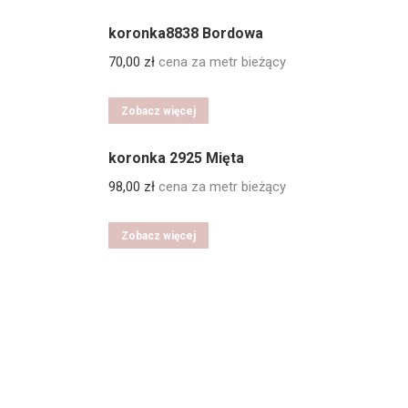
koronka8838 Bordowa
70,00
zł
cena za metr bieżący
Zobacz więcej
koronka 2925 Mięta
98,00
zł
cena za metr bieżący
Zobacz więcej