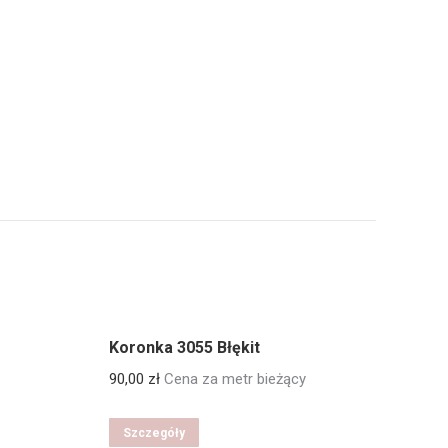
Koronka 3055 Błękit
90,00
zł
Cena za metr bieżący
Szczegóły