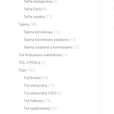
Tafta inteligentna
(1)
Tafta Paris
(9)
Tafta zwykła
(17)
Taśmy
(54)
Taśmy koronkowe
(16)
Taśmy koronkowe zdobione
(13)
Taśmy ozdobne z kamieniami
(27)
Tiul drukowany sukienkowy
(1)
TIUL Z PERŁĄ
(3)
Tiule
(103)
Tiul Brokat
(19)
Tiul elastyczny
(15)
Tiul elastyczny U263
(6)
Tiul halkowy
(13)
Tiul opalizowany
(31)