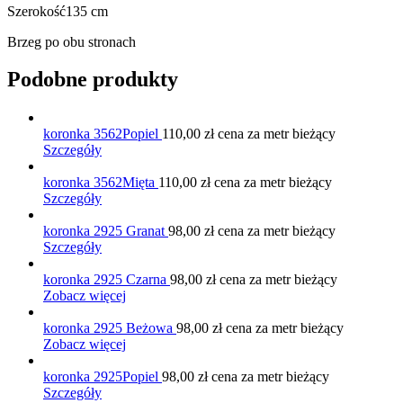
Szerokość135 cm
Brzeg po obu stronach
Podobne produkty
koronka 3562Popiel
110,00
zł
cena za metr bieżący
Szczegóły
koronka 3562Mięta
110,00
zł
cena za metr bieżący
Szczegóły
koronka 2925 Granat
98,00
zł
cena za metr bieżący
Szczegóły
koronka 2925 Czarna
98,00
zł
cena za metr bieżący
Zobacz więcej
koronka 2925 Beżowa
98,00
zł
cena za metr bieżący
Zobacz więcej
koronka 2925Popiel
98,00
zł
cena za metr bieżący
Szczegóły