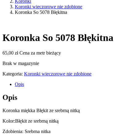
Koronki
Koronki wieczorowe nie zdobione
Koronka So 5078 Błękitna
Koronka So 5078 Błękitna
65,00
zł
Cena za metr bieżący
Brak w magazynie
Kategoria:
Koronki wieczorowe nie zdobione
Opis
Opis
Koronka miękka Błękit ze srebrną nitką
Kolor:Błękit ze srebrną nitką
Zdobienia: Srebrna nitka