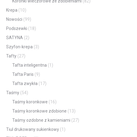
Koronki wieczorowe ze zdobieniami
(82)
Krepa
(10)
Nowości
(99)
Podszewki
(18)
SATYNA
(2)
Szyfon-krepa
(3)
Tafty
(27)
Tafta inteligentna
(1)
Tafta Paris
(9)
Tafta zwykła
(17)
Taśmy
(54)
Taśmy koronkowe
(16)
Taśmy koronkowe zdobione
(13)
Taśmy ozdobne z kamieniami
(27)
Tiul drukowany sukienkowy
(1)