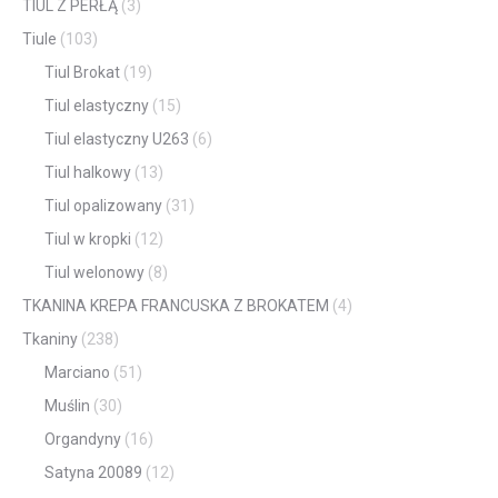
TIUL Z PERŁĄ
(3)
Tiule
(103)
Tiul Brokat
(19)
Tiul elastyczny
(15)
Tiul elastyczny U263
(6)
Tiul halkowy
(13)
Tiul opalizowany
(31)
Tiul w kropki
(12)
Tiul welonowy
(8)
TKANINA KREPA FRANCUSKA Z BROKATEM
(4)
Tkaniny
(238)
Marciano
(51)
Muślin
(30)
Organdyny
(16)
Satyna 20089
(12)