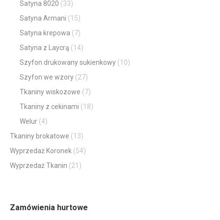
Satyna 8020
(33)
Satyna Armani
(15)
Satyna krepowa
(7)
Satyna z Laycrą
(14)
Szyfon drukowany sukienkowy
(10)
Szyfon we wzory
(27)
Tkaniny wiskozowe
(7)
Tkaniny z cekinami
(18)
Welur
(4)
Tkaniny brokatowe
(13)
Wyprzedaż Koronek
(54)
Wyprzedaż Tkanin
(21)
Zamówienia hurtowe