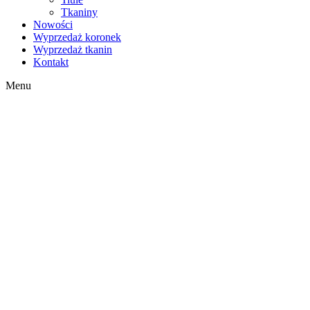
Tkaniny
Nowości
Wyprzedaż koronek
Wyprzedaż tkanin
Kontakt
Menu