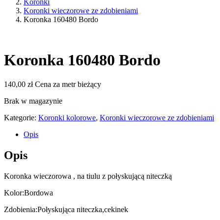
Koronki
Koronki wieczorowe ze zdobieniami
Koronka 160480 Bordo
Koronka 160480 Bordo
140,00
zł
Cena za metr bieżący
Brak w magazynie
Kategorie:
Koronki kolorowe
,
Koronki wieczorowe ze zdobieniami
Opis
Opis
Koronka wieczorowa , na tiulu z połyskującą niteczką
Kolor:Bordowa
Zdobienia:Połyskująca niteczka,cekinek