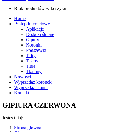
Brak produktów w koszyku.
Home
Sklep Internetowy
Aplikacje
Dodatki ślubne
Gipury
Koronki
Podszewki
Tafty
Taśmy
Tiule
Tkaniny
Nowości
Wyprzedaż koronek
Wyprzedaż tkanin
Kontakt
GIPIURA CZERWONA
Jesteś tutaj:
Strona główna