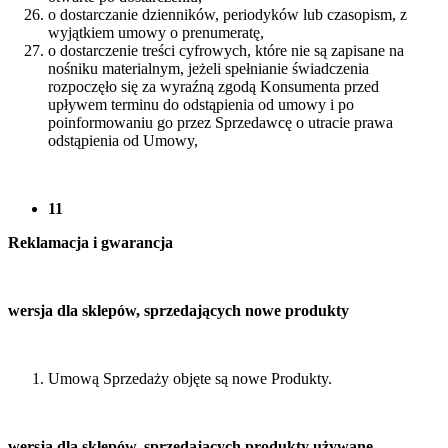
o dostarczanie dzienników, periodyków lub czasopism, z
wyjątkiem umowy o prenumeratę,
o dostarczenie treści cyfrowych, które nie są zapisane na
nośniku materialnym, jeżeli spełnianie świadczenia
rozpoczęło się za wyraźną zgodą Konsumenta przed
upływem terminu do odstąpienia od umowy i po
poinformowaniu go przez Sprzedawcę o utracie prawa
odstąpienia od Umowy,
11
Reklamacja i gwarancja
wersja dla sklepów, sprzedających nowe produkty
Umową Sprzedaży objęte są nowe Produkty.
wersja dla sklepów, sprzedających produkty używane