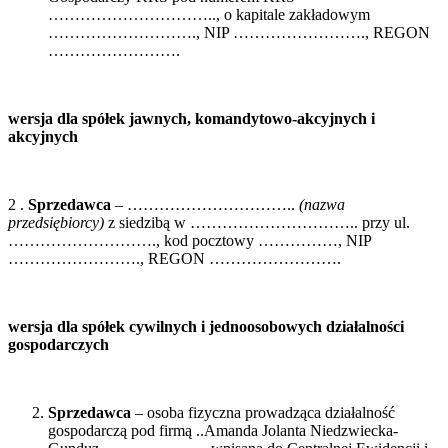
………………………….., o kapitale zakładowym
………………………., NIP ……………………., REGON
…………………….
wersja dla spółek jawnych, komandytowo-akcyjnych i
akcyjnych
2 .
Sprzedawca
– …………………………..
(nazwa
przedsiębiorcy)
z siedzibą w ………………………….. przy ul.
………………………., kod pocztowy ……………, NIP
……………………., REGON …………………….
wersja dla spółek cywilnych i jednoosobowych działalności
gospodarczych
Sprzedawca
– osoba fizyczna prowadząca działalność
gospodarczą pod firmą ..Amanda Jolanta Niedzwiecka-