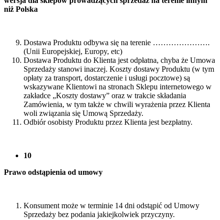
wersja dla sklepów prowadzących sprzedaż na terenie innym
niż Polska
Dostawa Produktu odbywa się na terenie ………………….
(Unii Europejskiej, Europy, etc)
Dostawa Produktu do Klienta jest odpłatna, chyba że Umowa
Sprzedaży stanowi inaczej. Koszty dostawy Produktu (w tym
opłaty za transport, dostarczenie i usługi pocztowe) są
wskazywane Klientowi na stronach Sklepu internetowego w
zakładce „Koszty dostawy” oraz w trakcie składania
Zamówienia, w tym także w chwili wyrażenia przez Klienta
woli związania się Umową Sprzedaży.
Odbiór osobisty Produktu przez Klienta jest bezpłatny.
10
Prawo odstąpienia od umowy
Konsument może w terminie 14 dni odstąpić od Umowy
Sprzedaży bez podania jakiejkolwiek przyczyny.