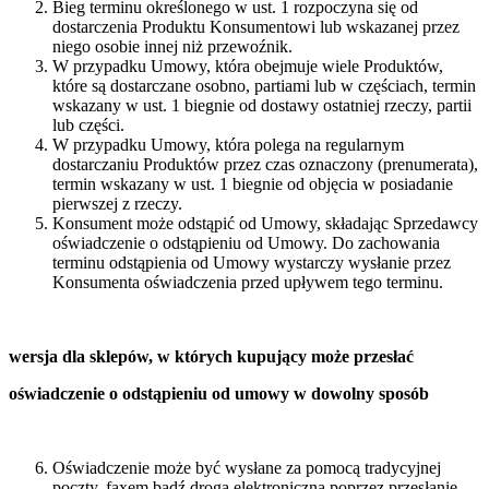
Bieg terminu określonego w ust. 1 rozpoczyna się od
dostarczenia Produktu Konsumentowi lub wskazanej przez
niego osobie innej niż przewoźnik.
W przypadku Umowy, która obejmuje wiele Produktów,
które są dostarczane osobno, partiami lub w częściach, termin
wskazany w ust. 1 biegnie od dostawy ostatniej rzeczy, partii
lub części.
W przypadku Umowy, która polega na regularnym
dostarczaniu Produktów przez czas oznaczony (prenumerata),
termin wskazany w ust. 1 biegnie od objęcia w posiadanie
pierwszej z rzeczy.
Konsument może odstąpić od Umowy, składając Sprzedawcy
oświadczenie o odstąpieniu od Umowy. Do zachowania
terminu odstąpienia od Umowy wystarczy wysłanie przez
Konsumenta oświadczenia przed upływem tego terminu.
wersja dla sklepów, w których kupujący może przesłać
oświadczenie o odstąpieniu od umowy w dowolny sposób
Oświadczenie może być wysłane za pomocą tradycyjnej
poczty, faxem bądź drogą elektroniczną poprzez przesłanie