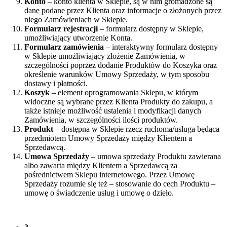
Konto
– konto klienta w Sklepie, są w nim gromadzone są
dane podane przez Klienta oraz informacje o złożonych przez
niego Zamówieniach w Sklepie.
Formularz rejestracji
– formularz dostępny w Sklepie,
umożliwiający utworzenie Konta.
Formularz zamówienia
– interaktywny formularz dostępny
w Sklepie umożliwiający złożenie Zamówienia, w
szczególności poprzez dodanie Produktów do Koszyka oraz
określenie warunków Umowy Sprzedaży, w tym sposobu
dostawy i płatności.
Koszyk
– element oprogramowania Sklepu, w którym
widoczne są wybrane przez Klienta Produkty do zakupu, a
także istnieje możliwość ustalenia i modyfikacji danych
Zamówienia, w szczególności ilości produktów.
Produkt
– dostępna w Sklepie rzecz ruchoma/usługa będąca
przedmiotem Umowy Sprzedaży między Klientem a
Sprzedawcą.
Umowa Sprzedaży
– umowa sprzedaży Produktu zawierana
albo zawarta między Klientem a Sprzedawcą za
pośrednictwem Sklepu internetowego. Przez Umowę
Sprzedaży rozumie się też – stosowanie do cech Produktu –
umowę o świadczenie usług i umowę o dzieło.