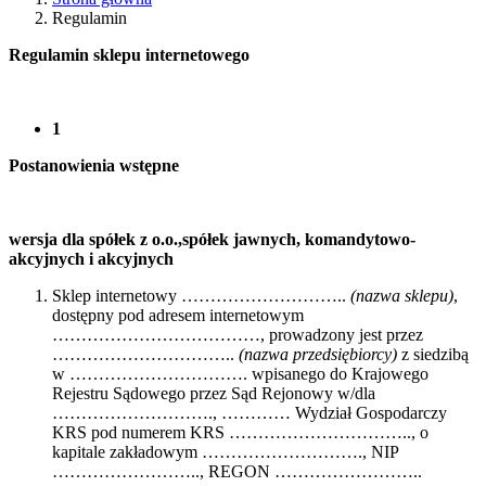
Regulamin
Regulamin sklepu internetowego
1
Postanowienia wstępne
wersja dla spółek z o.o.,spółek jawnych, komandytowo-
akcyjnych i akcyjnych
Sklep internetowy ………………………..
(nazwa sklepu)
,
dostępny pod adresem internetowym
………………………………, prowadzony jest przez
…………………………..
(nazwa przedsiębiorcy)
z siedzibą
w …………………………. wpisanego do Krajowego
Rejestru Sądowego przez Sąd Rejonowy w/dla
………………………., ………… Wydział Gospodarczy
KRS pod numerem KRS ………………………….., o
kapitale zakładowym ………………………., NIP
…………………….., REGON ……………………..