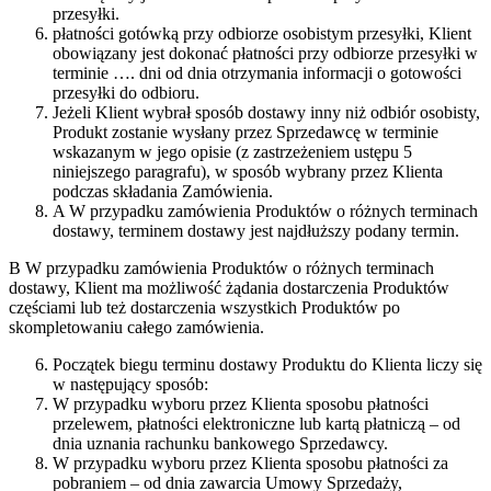
przesyłki.
płatności gotówką przy odbiorze osobistym przesyłki, Klient
obowiązany jest dokonać płatności przy odbiorze przesyłki w
terminie …. dni od dnia otrzymania informacji o gotowości
przesyłki do odbioru.
Jeżeli Klient wybrał sposób dostawy inny niż odbiór osobisty,
Produkt zostanie wysłany przez Sprzedawcę w terminie
wskazanym w jego opisie (z zastrzeżeniem ustępu 5
niniejszego paragrafu), w sposób wybrany przez Klienta
podczas składania Zamówienia.
A W przypadku zamówienia Produktów o różnych terminach
dostawy, terminem dostawy jest najdłuższy podany termin.
B W przypadku zamówienia Produktów o różnych terminach
dostawy, Klient ma możliwość żądania dostarczenia Produktów
częściami lub też dostarczenia wszystkich Produktów po
skompletowaniu całego zamówienia.
Początek biegu terminu dostawy Produktu do Klienta liczy się
w następujący sposób:
W przypadku wyboru przez Klienta sposobu płatności
przelewem, płatności elektroniczne lub kartą płatniczą – od
dnia uznania rachunku bankowego Sprzedawcy.
W przypadku wyboru przez Klienta sposobu płatności za
pobraniem – od dnia zawarcia Umowy Sprzedaży,