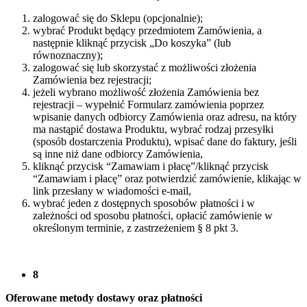
zalogować się do Sklepu (opcjonalnie);
wybrać Produkt będący przedmiotem Zamówienia, a
następnie kliknąć przycisk „Do koszyka” (lub
równoznaczny);
zalogować się lub skorzystać z możliwości złożenia
Zamówienia bez rejestracji;
jeżeli wybrano możliwość złożenia Zamówienia bez
rejestracji – wypełnić Formularz zamówienia poprzez
wpisanie danych odbiorcy Zamówienia oraz adresu, na który
ma nastąpić dostawa Produktu, wybrać rodzaj przesyłki
(sposób dostarczenia Produktu), wpisać dane do faktury, jeśli
są inne niż dane odbiorcy Zamówienia,
kliknąć przycisk “Zamawiam i płacę”/kliknąć przycisk
“Zamawiam i płacę” oraz potwierdzić zamówienie, klikając w
link przesłany w wiadomości e-mail,
wybrać jeden z dostępnych sposobów płatności i w
zależności od sposobu płatności, opłacić zamówienie w
określonym terminie, z zastrzeżeniem § 8 pkt 3.
8
Oferowane metody dostawy oraz płatności