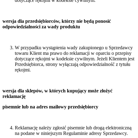
dotyczące rękojmi w kodeksie cywilnym.
wersja dla przedsiębiorców, którzy nie będą ponosić
odpowiedzialności za wady produktu
W przypadku wystąpienia wady zakupionego u Sprzedawcy
towaru Klient ma prawo do reklamacji w oparciu o przepisy
dotyczące rękojmi w kodeksie cywilnym. Jeżeli Klientem jest
Przedsiębiorca, strony wyłączają odpowiedzialność z tytułu
rękojmi.
wersja dla sklepów, w których kupujący może złożyć
reklamację
pisemnie lub na adres mailowy przedsiębiorcy
Reklamację należy zgłosić pisemnie lub drogą elektroniczną
na podane w niniejszym Regulaminie adresy Sprzedawcy.