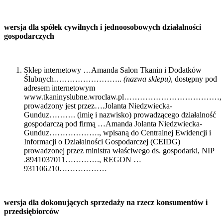
wersja dla spółek cywilnych i jednoosobowych działalności
gospodarczych
Sklep internetowy …Amanda Salon Tkanin i Dodatków
Ślubnych……………………..
(nazwa sklepu)
, dostępny pod
adresem internetowym
www.tkaninyslubne.wroclaw.pl………………………………,
prowadzony jest przez….Jolanta Niedzwiecka-
Gunduz………. (imię i nazwisko) prowadzącego działalność
gospodarczą pod firmą …Amanda Jolanta Niedzwiecka-
Gunduz………………., wpisaną do Centralnej Ewidencji i
Informacji o Działalności Gospodarczej (CEIDG)
prowadzonej przez ministra właściwego ds. gospodarki, NIP
.8941037011…………., REGON …
931106210………………
wersja dla dokonujących sprzedaży na rzecz konsumentów i
przedsiębiorców