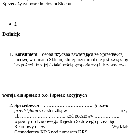
Sprzedaży za pośrednictwem Sklepu.
2
Definicje
Konsument
– osoba fizyczna zawierająca ze Sprzedawcą
umowę w ramach Sklepu, której przedmiot nie jest związany
bezpośrednio z jej działalnością gospodarczą lub zawodową.
wersja dla
spółek z o.o. i spółek akcyjnych
Sprzedawca
– …………………………..
(nazwa
przedsiębiorcy)
z siedzibą w ………………………….. przy
ul. ………………………., kod pocztowy ……………,
wpisany do Krajowego Rejestru Sądowego przez Sąd
Rejonowy dla/w………………………., ………… Wydział
Gospodarczy KRS pod numerem KRS