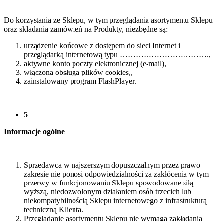
Do korzystania ze Sklepu, w tym przeglądania asortymentu Sklepu
oraz składania zamówień na Produkty, niezbędne są:
urządzenie końcowe z dostępem do sieci Internet i
przeglądarką internetową typu …………………………….,
aktywne konto poczty elektronicznej (e-mail),
włączona obsługa plików cookies,,
zainstalowany program FlashPlayer.
5
Informacje ogólne
Sprzedawca w najszerszym dopuszczalnym przez prawo
zakresie nie ponosi odpowiedzialności za zakłócenia w tym
przerwy w funkcjonowaniu Sklepu spowodowane siłą
wyższą, niedozwolonym działaniem osób trzecich lub
niekompatybilnością Sklepu internetowego z infrastrukturą
techniczną Klienta.
Przeglądanie asortymentu Sklepu nie wymaga zakładania