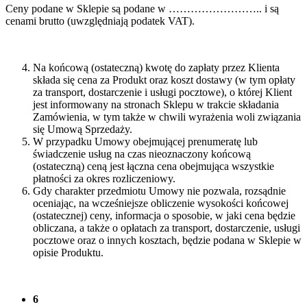
Ceny podane w Sklepie są podane w …………………….. i są
cenami brutto (uwzględniają podatek VAT).
Na końcową (ostateczną) kwotę do zapłaty przez Klienta
składa się cena za Produkt oraz koszt dostawy (w tym opłaty
za transport, dostarczenie i usługi pocztowe), o której Klient
jest informowany na stronach Sklepu w trakcie składania
Zamówienia, w tym także w chwili wyrażenia woli związania
się Umową Sprzedaży.
W przypadku Umowy obejmującej prenumeratę lub
świadczenie usług na czas nieoznaczony końcową
(ostateczną) ceną jest łączna cena obejmująca wszystkie
płatności za okres rozliczeniowy.
Gdy charakter przedmiotu Umowy nie pozwala, rozsądnie
oceniając, na wcześniejsze obliczenie wysokości końcowej
(ostatecznej) ceny, informacja o sposobie, w jaki cena będzie
obliczana, a także o opłatach za transport, dostarczenie, usługi
pocztowe oraz o innych kosztach, będzie podana w Sklepie w
opisie Produktu.
6